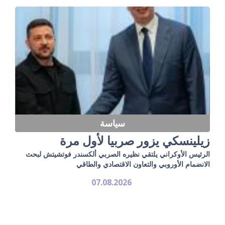
سياسة
زيلينسكي يزور صربيا لأول مرة
الرئيس الأوكراني يلتقي نظيره الصربي ألكسندر فوتشيتش لبحث
الانضمام الأوروبي والتعاون الاقتصادي والطاقي
07.08.2026