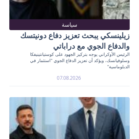
سياسة
زيلينسكي يبحث تعزيز دفاع دونيتسك
والدفاع الجوي مع دراباتي
الرئيس الأوكراني يوجه بتركيز الجهود على كوستيانتينيفكا
وسلوفيانسك، ويؤكد أن تعزيز الدفاع الجوي "استثمار في
الدبلوماسية"
07.08.2026