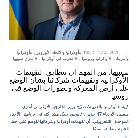
17.06.2026 - 10:38
#أوكرانيا والاتحاد الأوروبي
,
#أوكرانيا
وأمريكا
,
#أوكرانيا وروسيا
,
#الحرب في أوكرانيا
,
#أندري سيبيها
سيبيها: من المهم أن تتطابق التقييمات
الأوكرانية وتقييمات شركائنا بشأن الوضع
على أرض المعركة وتطورات الوضع في
روسيا
كييف/ أوكرانيا بالعربية/ صرّح وزير الخارجية الأوكراني أندري
سيبيها، الأربعاء 17 حزيران/ يونيو، خلال مشاركته في برنامج "الأخبار
الموحدة" التلفزيوني، أن تقييمات أوكرانيا وشركائها للوضع على خط
الجبهة متطابقة تمامًا.