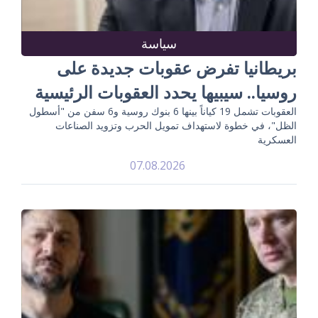
سياسة
بريطانيا تفرض عقوبات جديدة على
روسيا.. سيبيها يحدد العقوبات الرئيسية
العقوبات تشمل 19 كياناً بينها 6 بنوك روسية و6 سفن من "أسطول
الظل"، في خطوة لاستهداف تمويل الحرب وتزويد الصناعات
العسكرية
07.08.2026