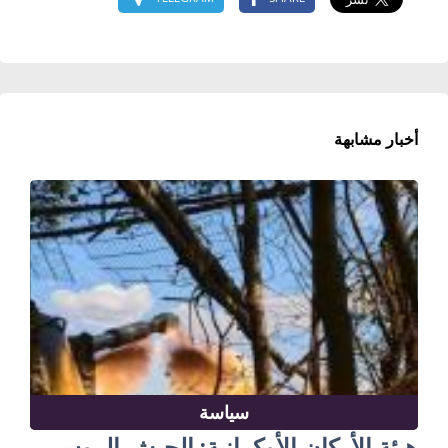
أخبار مشابهة
سياسة
هيئة الأركان الأوكرانية: الجيش الروسي