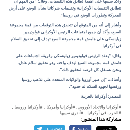
وأكد سيبيها على أهمية تطابق هذه التقييمات، وقال: "من المهم أن
تتطابق التقييمات الأوكرانية وتقييمات شركائنا بشأن الوضع على أرض
المعركة وتطورات الوضع في روسيا".
وأشار إلى أنه من المتوقع أن تتحقق هذه التوقعات من قمة مجموعة
السبع، وأكد أن جميع اجتماعات الرئيس الأوكراني فولوديمير
زيلينسكي على هامش قمة مجموعة السبع تهدف إلى تحقيق السلام
في أوكرانيا.
وقال: "يعقد الرئيس فولوديمير زيلينسكي وفريقه اجتماعات على
هامش قمة مجموعة السبع لهدف واحد، وهو تحقيق سلام عادل.
ونحن نستغل كل فرصة لتحقيق ذلك".
وأضاف: "إن صبر أوروبا والولايات المتحدة على تلاعب روسيا
ورفضها لجهود السلام له حدود".
المصدر: أوكرانيا بالعربية
#أوكرانيا والاتحاد الأوروبي
,
#أوكرانيا وأمريكا
,
#أوكرانيا وروسيا
,
#الحرب في أوكرانيا
,
#أندري سيبيها
مشاركة هذا المنشور:
TELEGRAM
SHARE