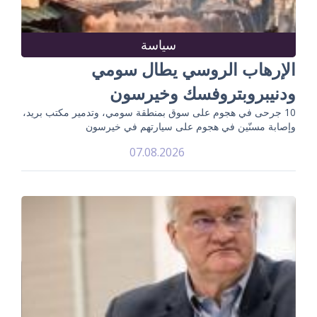
سياسة
الإرهاب الروسي يطال سومي
ودنيبروبتروفسك وخيرسون
10 جرحى في هجوم على سوق بمنطقة سومي، وتدمير مكتب بريد،
وإصابة مسنّين في هجوم على سيارتهم في خيرسون
07.08.2026