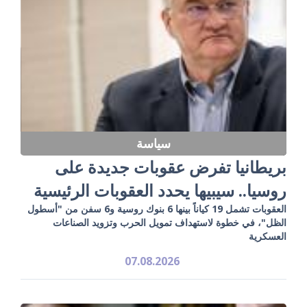
سياسة
بريطانيا تفرض عقوبات جديدة على
روسيا.. سيبيها يحدد العقوبات الرئيسية
العقوبات تشمل 19 كياناً بينها 6 بنوك روسية و6 سفن من "أسطول
الظل"، في خطوة لاستهداف تمويل الحرب وتزويد الصناعات
العسكرية
07.08.2026