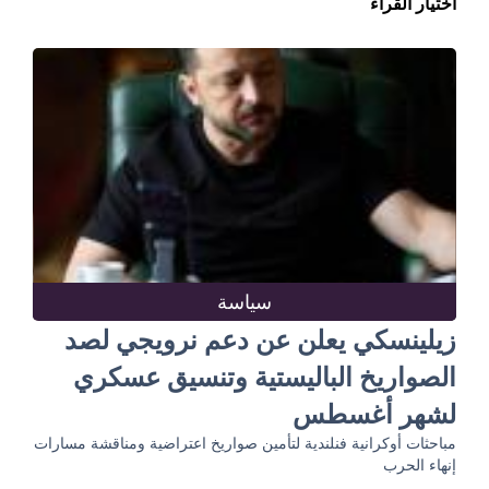
اختيار القراء
سياسة
زيلينسكي يعلن عن دعم نرويجي لصد
الصواريخ الباليستية وتنسيق عسكري
لشهر أغسطس
مباحثات أوكرانية فنلندية لتأمين صواريخ اعتراضية ومناقشة مسارات
إنهاء الحرب