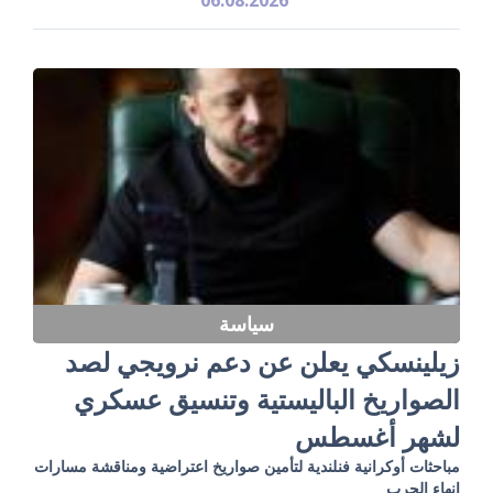
سياسة
زيلينسكي يعلن عن دعم نرويجي لصد
الصواريخ الباليستية وتنسيق عسكري
لشهر أغسطس
مباحثات أوكرانية فنلندية لتأمين صواريخ اعتراضية ومناقشة مسارات
إنهاء الحرب