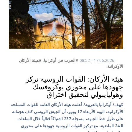
17.06.2026 - 08:52
#الحرب في أوكرانيا
,
#هيئة الأركان
الأوكرانية
هيئة الأركان: القوات الروسية تركز
جهودها على محوري بوكروفسك
وهوليايبولي لتحقيق اختراق
كييف/ أوكرانيا بالعربية/ أعلنت هيئة الأركان العامة للقوات المسلحة
الأوكرانية، اليوم الأربعاء 17 يونيو، أن الجيش الروسي كثف هجماته
على طول خط الجبهة، مسجلة 237 اشتباكاً قتالياً خلال الساعات
الـ24 الماضية، مع تركيز القوات الروسية جهودها على محوري