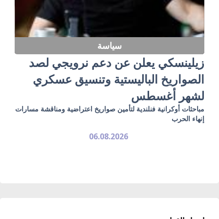
سياسة
زيلينسكي يعلن عن دعم نرويجي لصد
الصواريخ الباليستية وتنسيق عسكري
لشهر أغسطس
مباحثات أوكرانية فنلندية لتأمين صواريخ اعتراضية ومناقشة مسارات
إنهاء الحرب
06.08.2026