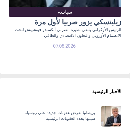
سياسة
زيلينسكي يزور صربيا لأول مرة
الرئيس الأوكراني يلتقي نظيره الصربي ألكسندر فوتشيتش لبحث
الانضمام الأوروبي والتعاون الاقتصادي والطاقي
07.08.2026
الأخبار الرئيسية
بريطانيا تفرض عقوبات جديدة على روسيا..
سيبيها يحدد العقوبات الرئيسية