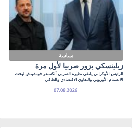
سياسة
زيلينسكي يزور صربيا لأول مرة
الرئيس الأوكراني يلتقي نظيره الصربي ألكسندر فوتشيتش لبحث
الانضمام الأوروبي والتعاون الاقتصادي والطاقي
07.08.2026