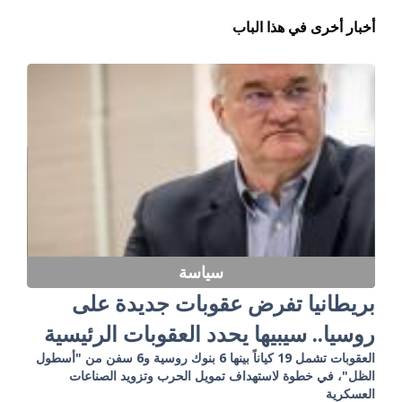
أخبار أخرى في هذا الباب
سياسة
بريطانيا تفرض عقوبات جديدة على
روسيا.. سيبيها يحدد العقوبات الرئيسية
العقوبات تشمل 19 كياناً بينها 6 بنوك روسية و6 سفن من "أسطول
الظل"، في خطوة لاستهداف تمويل الحرب وتزويد الصناعات
العسكرية