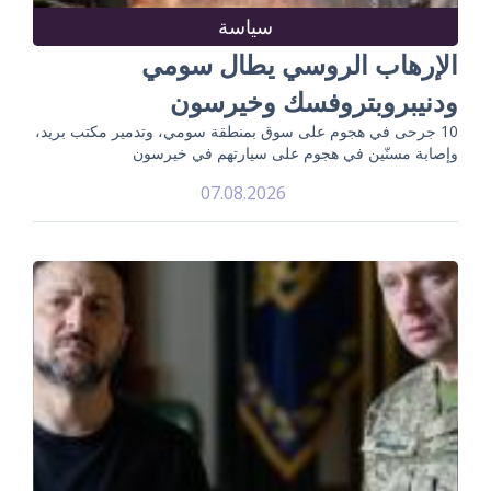
سياسة
الإرهاب الروسي يطال سومي
ودنيبروبتروفسك وخيرسون
10 جرحى في هجوم على سوق بمنطقة سومي، وتدمير مكتب بريد،
وإصابة مسنّين في هجوم على سيارتهم في خيرسون
07.08.2026