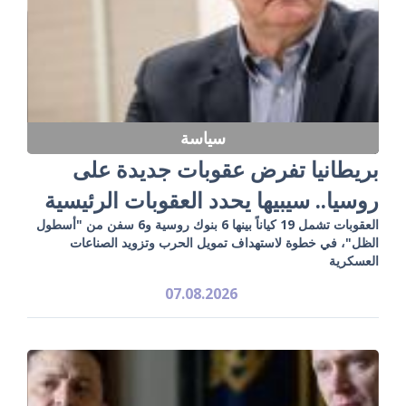
سياسة
بريطانيا تفرض عقوبات جديدة على
روسيا.. سيبيها يحدد العقوبات الرئيسية
العقوبات تشمل 19 كياناً بينها 6 بنوك روسية و6 سفن من "أسطول
الظل"، في خطوة لاستهداف تمويل الحرب وتزويد الصناعات
العسكرية
07.08.2026