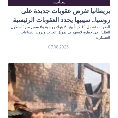
سياسة
بريطانيا تفرض عقوبات جديدة على
روسيا.. سيبيها يحدد العقوبات الرئيسية
العقوبات تشمل 19 كياناً بينها 6 بنوك روسية و6 سفن من "أسطول
الظل"، في خطوة لاستهداف تمويل الحرب وتزويد الصناعات
العسكرية
07.08.2026