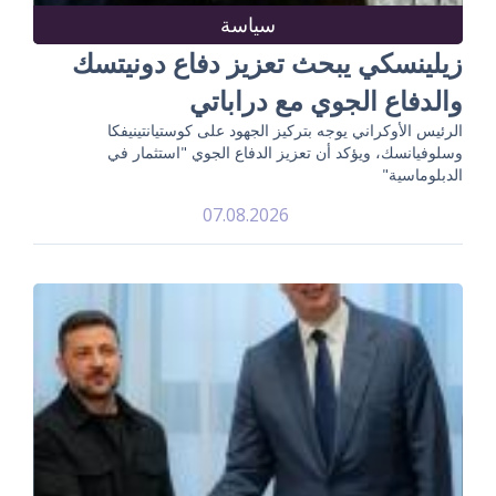
سياسة
زيلينسكي يبحث تعزيز دفاع دونيتسك
والدفاع الجوي مع دراباتي
الرئيس الأوكراني يوجه بتركيز الجهود على كوستيانتينيفكا
وسلوفيانسك، ويؤكد أن تعزيز الدفاع الجوي "استثمار في
الدبلوماسية"
07.08.2026