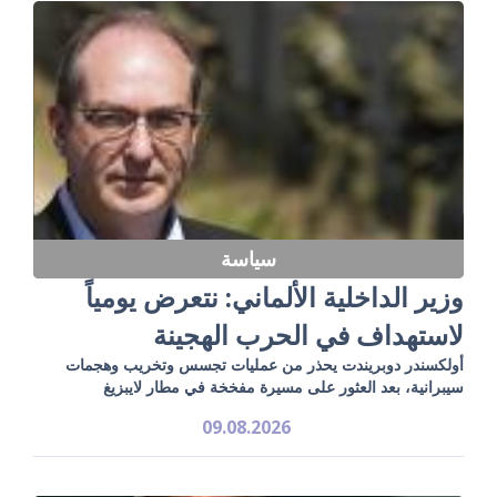
سياسة
وزير الداخلية الألماني: نتعرض يومياً
لاستهداف في الحرب الهجينة
أولكسندر دوبريندت يحذر من عمليات تجسس وتخريب وهجمات
سيبرانية، بعد العثور على مسيرة مفخخة في مطار لايبزيغ
09.08.2026