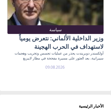
سياسة
وزير الداخلية الألماني: نتعرض يومياً
لاستهداف في الحرب الهجينة
أولكسندر دوبريندت يحذر من عمليات تجسس وتخريب وهجمات
سيبرانية، بعد العثور على مسيرة مفخخة في مطار لايبزيغ
09.08.2026
الأخبار الرئيسية