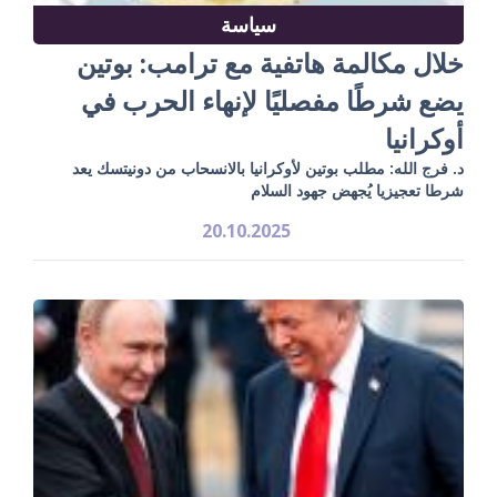
سياسة
خلال مكالمة هاتفية مع ترامب: بوتين
يضع شرطًا مفصليًا لإنهاء الحرب في
أوكرانيا
د. فرج الله: مطلب بوتين لأوكرانيا بالانسحاب من دونيتسك يعد
شرطا تعجيزيا يُجهض جهود السلام
20.10.2025