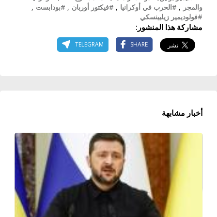
والمجر
,
#الحرب في أوكرانيا
,
#فيكتور أوربان
,
#بودابست
,
#فولوديمير زيليينسكي
مشاركة هذا المنشور:
TELEGRAM
SHARE
أخبار مشابهة