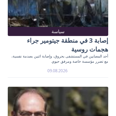
سياسة
إصابة 3 في منطقة جيتومير جراء
هجمات روسية
أحد المصابين في المستشفى بحروق، وإصابة اثنين بصدمة نفسية،
مع تضرر مؤسسة خاصة ومرفق حيوي
09.08.2026