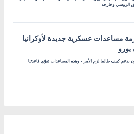
مق الروسي وخارجه
ة مساعدات عسكرية جديدة لأوكرانيا
ون بدعم كييف طالما لزم الأمر - وهذه المساعدات تقوّي قاعدتنا