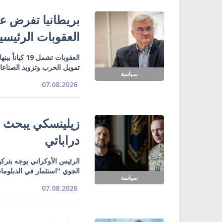
بريطانيا تفرض عق
العقوبات الرئيسي
تمويل الحرب وتزويد الصناع
سياسة
07.08.2026
زيلينسكي يبحث ت
دراباتي
الرئيس الأوكراني يوجه بتركي
الجوي "استثمار في الدبلوما
سياسة
07.08.2026