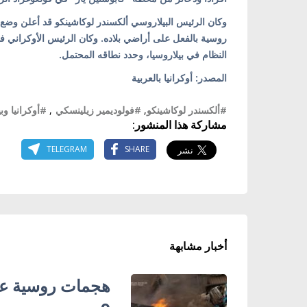
وكان الرئيس البيلاروسي ألكسندر لوكاشينكو قد أعلن وضع "
روسية بالفعل على أراضي بلاده. وكان الرئيس الأوكراني فو
النظام في بيلاروسيا، وحدد نطاقه المحتمل.
المصدر: أوكرانيا بالعربية
#ألكسندر لوكاشينكو
,
#فولوديمير زيلينسكي
,
#أوكرانيا وبي
مشاركة هذا المنشور:
TELEGRAM
SHARE
أخبار مشابهة
هجمات روسية عل