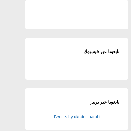
تابعونا عبر فيسبوك
تابعونا عبر تويتر
Tweets by ukraineinarabi