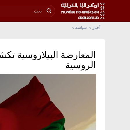
أخبار
سياسة
المعارضة البيلاروسية تك
الروسية