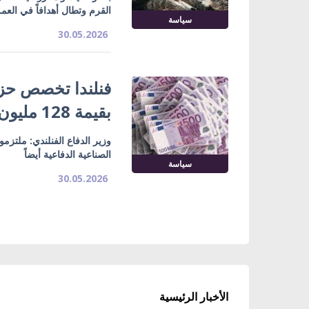
القرم وتطال أهدافاً في الع
سياسة
30.05.2026
فنلندا تخصص حزم
بقيمة 128 مليون يورو
وزير الدفاع الفنلندي: ملتزم
الصناعية الدفاعية أيضاً
سياسة
30.05.2026
الأخبار الرئيسية