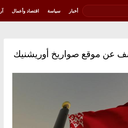
صوت فلسطين في
أوكرانيا
أخبار
سياسة
اقتصاد وأعمال
آر
شف عن موقع صواريخ أوريشنيك