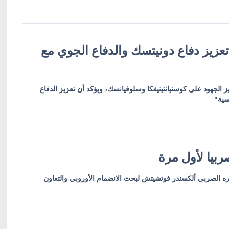
عزيز دفاع دونيتسك والدفاع الجوي مع
ز الجهود على كوستيانتينيفكا وسلوفيانسك، ويؤكد أن تعزيز الدفاع
سية"
بيا لأول مرة
ره الصربي ألكسندر فوتشيتش لبحث الانضمام الأوروبي والتعاون