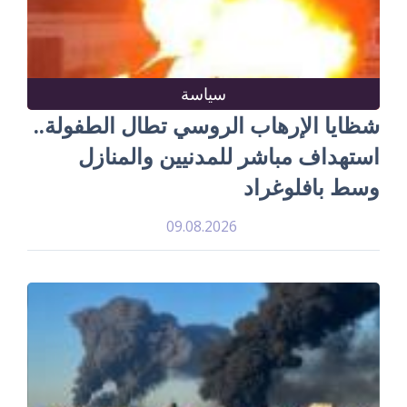
سياسة
شظايا الإرهاب الروسي تطال الطفولة..
استهداف مباشر للمدنيين والمنازل
وسط بافلوغراد
09.08.2026