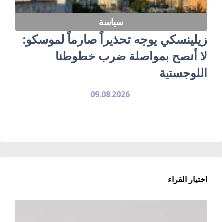
سياسة
زيلينسكي يوجه تحذيراً صارماً لموسكو:
لا أنصح بمواصلة ضرب خطوطنا
اللوجستية
09.08.2026
اختيار القراء