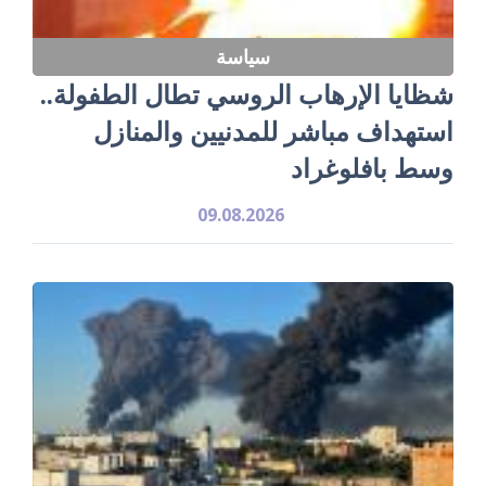
سياسة
شظايا الإرهاب الروسي تطال الطفولة..
استهداف مباشر للمدنيين والمنازل
وسط بافلوغراد
09.08.2026