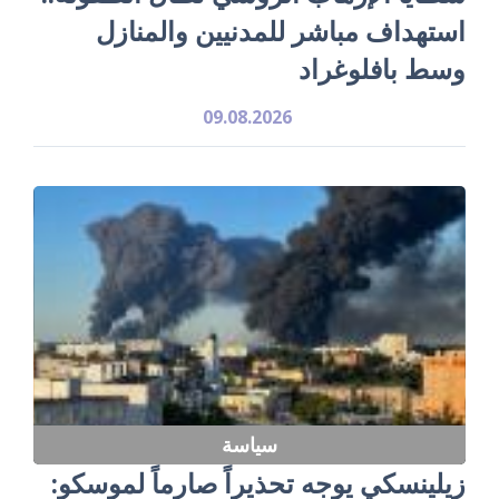
استهداف مباشر للمدنيين والمنازل
وسط بافلوغراد
09.08.2026
سياسة
زيلينسكي يوجه تحذيراً صارماً لموسكو: