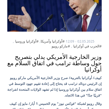
02.05.2025 - 12:09
#أوكرانيا وأمريكا
,
#أوكرانيا وروسيا
,
#الحرب في أوكرانيا
,
#ماركو روبيو
وزير الخارجية الأمريكي يدلي بتصريح
حول وساطة ترامب في اتفاق السلام مع
أوكرانيا
كييف/ أوكرانيا بالعربية/ صرح وزير الخارجية الأمريكي ماركو روبيو
إن الرئيس دونالد ترامب قد يحتاج إلى إعادة تقييم جهود التوسط في
اتفاق سلام بين أوكرانيا وروسيا إذا لم تشهد الولايات المتحدة انفراجة
"قريبًا جدًا" في هذا الاتجاه.
وقال روبيو لشبكة "فوكس نيوز" يوم الخميس 1 أيار/ مايو إن كييف