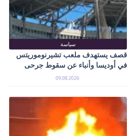
سياسة
قصف يستهدف ملعب تشيرنوموريتس
في أوديسا وأنباء عن سقوط جرحى
09.08.2026