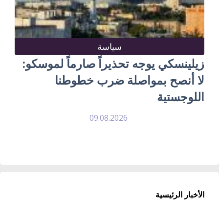
سياسة
زيلينسكي يوجه تحذيراً صارماً لموسكو:
لا أنصح بمواصلة ضرب خطوطنا
اللوجستية
09.08.2026
الأخبار الرئيسية