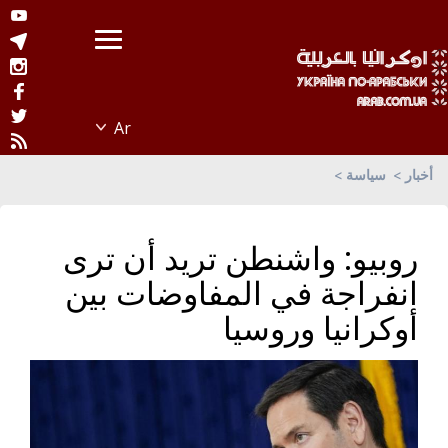
أخبار
سياسة
روبيو: واشنطن تريد أن ترى
انفراجة في المفاوضات بين
أوكرانيا وروسيا