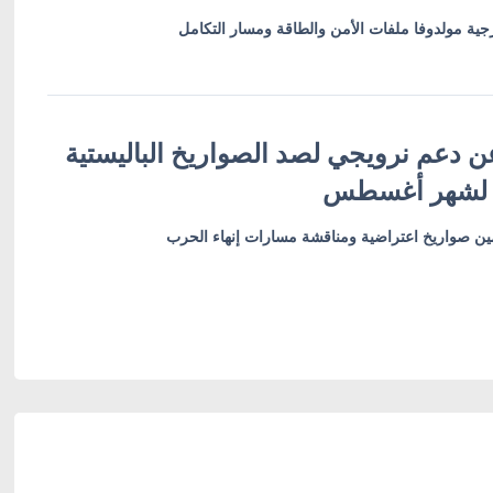
ية مولدوفا ملفات الأمن والطاقة ومسار التكامل
ن دعم نرويجي لصد الصواريخ الباليستية
 لشهر أغسطس
أمين صواريخ اعتراضية ومناقشة مسارات إنهاء الحرب