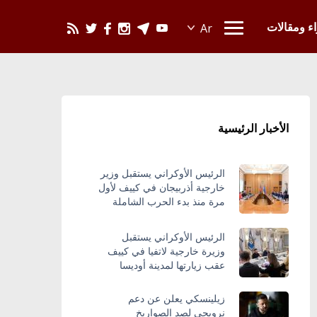
يحدث في العالم
اء ومقالات
الأخبار الرئيسية
الرئيس الأوكراني يستقبل وزير
خارجية أذربيجان في كييف لأول
مرة منذ بدء الحرب الشاملة
الرئيس الأوكراني يستقبل
وزيرة خارجية لاتفيا في كييف
عقب زيارتها لمدينة أوديسا
زيلينسكي يعلن عن دعم
نرويجي لصد الصواريخ