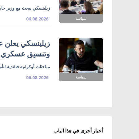
زيلينسكي يبحث مع وزير خارج
سياسة
06.08.2026
زيلينسكي يعلن ع
وتنسيق عسكري
مباحثات أوكرانية فنلندية لت
سياسة
06.08.2026
أخبار أخرى في هذا الباب