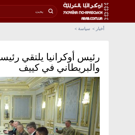
أخبار
سياسة
رئيس أوكرانيا يلتقي رئيس
والبريطاني في كييف