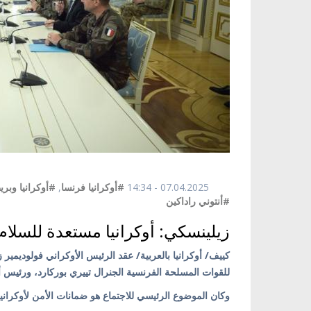
07.04.2025 - 14:34
#أوكرانيا فرنسا
,
#أوكرانيا وبريط
#أنتوني راداكين
زيلينسكي: أوكرانيا مستعدة للسلام
للقوات المسلحة الفرنسية الجنرال تييري بوركارد، ورئيس أر
وكان الموضوع الرئيسي للاجتماع هو ضمانات الأمن لأوكرانيا