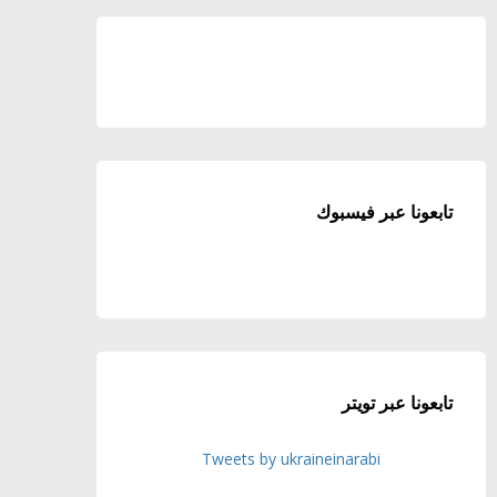
تابعونا عبر فيسبوك
تابعونا عبر تويتر
Tweets by ukraineinarabi