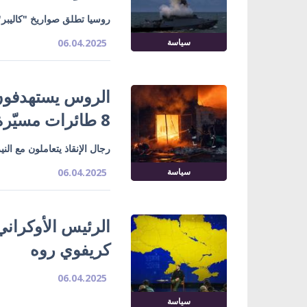
روسيا تطلق صواريخ "كاليبر" 
سياسة
06.04.2025
الروس يستهدفون ا
8 طائرات مسيّرة
رجال الإنقاذ يتعاملون مع ال
سياسة
06.04.2025
الرئيس الأوكران
كريفوي روه
06.04.2025
سياسة