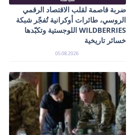
ضربة قاصمة لقلب الاقتصاد الرقمي
الروسي، طائرات أوكرانية تُفجّر شبكة
WILDBERRIES اللوجستية وتكبّدها
خسائر تاريخية
05.08.2026