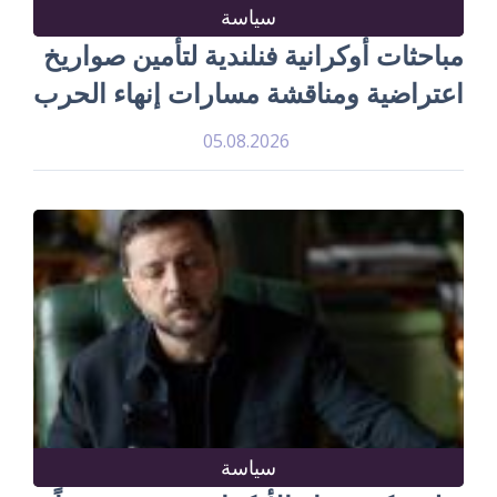
سياسة
مباحثات أوكرانية فنلندية لتأمين صواريخ
اعتراضية ومناقشة مسارات إنهاء الحرب
05.08.2026
سياسة