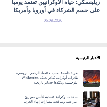
زيلينسكي: حياة الأوكرانيين تعتمد يومياً
على حسم الشركاء في أوروبا وأمريكا
05.08.2026
الأخبار الرئيسية
ضربة قاصمة لقلب الاقتصاد الرقمي الروسي،
طائرات أوكرانية تُفجّر شبكة Wildberries
اللوجستية وتكبّدها خسائر تاريخية
مباحثات أوكرانية فنلندية لتأمين صواريخ
اعتراضية ومناقشة مسارات إنهاء الحرب