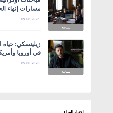
مسارات إنهاء ال
05.08.2026
سياسة
زيلينسكي: حياة ا
في أوروبا وأمريك
05.08.2026
سياسة
اختيار القراء