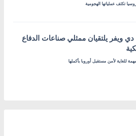
يا تكثف عملياتها الهجومية
دي ويفر يلتقيان ممثلي صناعات الدفاع
كية
همة للغاية لأمن مستقبل أوروبا بأكملها