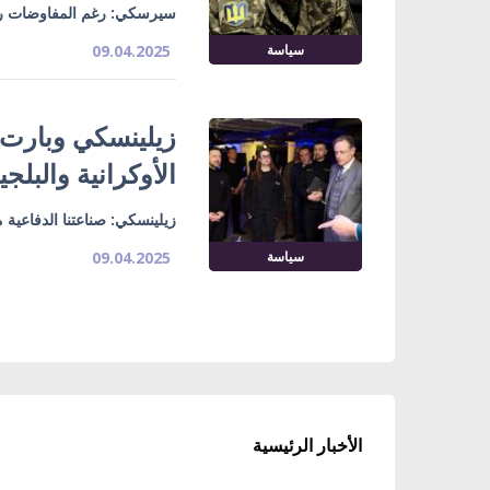
سيرسكي: رغم المفاوضات روس
سياسة
09.04.2025
زيلينسكي وبارت 
الأوكرانية والبلجي
زيلينسكي: صناعتنا الدفاعية م
سياسة
09.04.2025
الأخبار الرئيسية