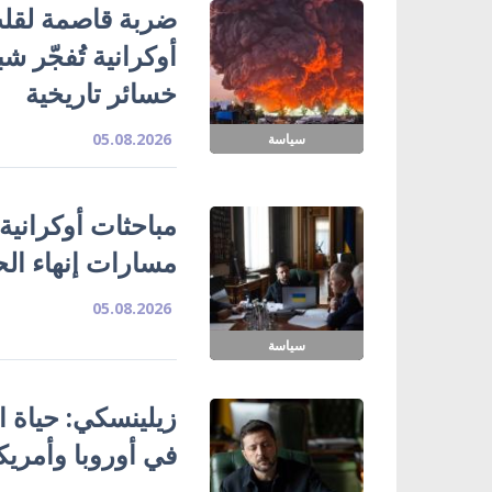
ضربة قاصمة لقلب
خسائر تاريخية
05.08.2026
سياسة
مباحثات أوكرانية
مسارات إنهاء ال
05.08.2026
سياسة
زيلينسكي: حياة ا
في أوروبا وأمريك