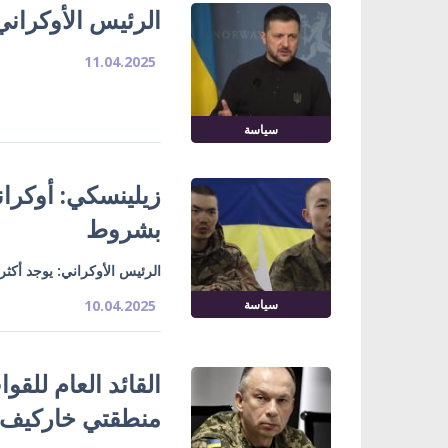
الرئيس الأوكران
11.04.2025
سياسة
زيلينسكي: أوكران
بشروط
الرئيس الأوكراني: يوجد أكثر من 150 صينيًا في صفوف الج
سياسة
10.04.2025
القائد العام للق
منطقتي خاركيف 