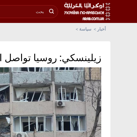
أخبار
سياسة
زيلينسكي: روسيا تواصل اس