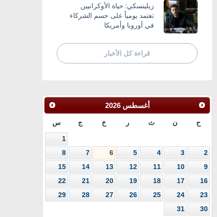
زيلينسكي: حياة الأوكرانيين
تعتمد يومياً على حسم الشركاء
في أوروبا وأمريكا
قراءة كل الأخبار
أغسطس
2026
ح
ن
ث
ر
خ
ج
س
1
8
7
6
5
4
3
2
15
14
13
12
11
10
9
22
21
20
19
18
17
16
29
28
27
26
25
24
23
31
30