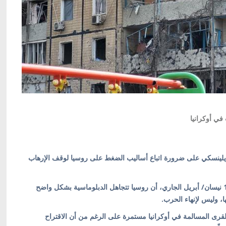
ي أوكرانيا
ر زيلينسكي على ضرورة اتباع أساليب الضغط على روسيا لوقف الإرهاب
وأكد زيلينسكي في مقطع مصور اليوم الخميس الموافق 10 نيسان/ أبريل الجاري، أن روسيا تتجاهل الدبلوماسية بشكل واضح
، وليس لإنهاء الحرب.
لقرى المسالمة في أوكرانيا مستمرة على الرغم من أن الاقتراح