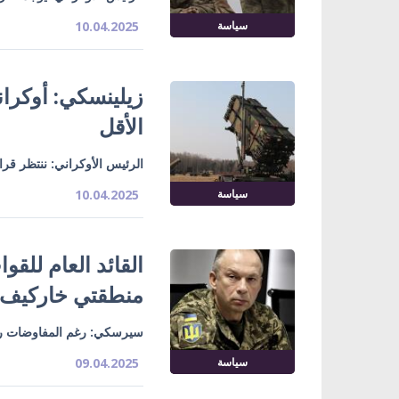
سياسة
10.04.2025
الأقل
الرئيس الأوكراني: ننتظر قرا
سياسة
10.04.2025
القائد العام للق
منطقتي خاركيف 
سيرسكي: رغم المفاوضات روس
سياسة
09.04.2025