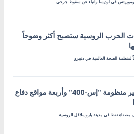
وريتس في أوديسا وأنباء عن سقوط جرحى
ات الحرب الروسية ستصبح أكثر وضوحاً
ا
 لمنظمة الصحة العالمية في دنيبرو
أوكرانيا تعلن تدمير منظومة "إس-400" وأربعة مواقع دفاع
 مصفاة نفط في مدينة ياروسلافل الروسية