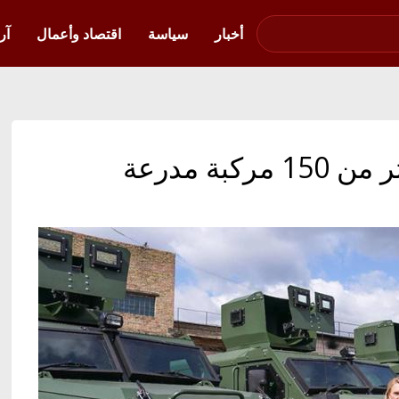
صوت فلسطين في
أوكرانيا
أخبار
سياسة
اقتصاد وأعمال
آر
الولايات المتحدة تسلم أكثر من 150 مركبة مدرعة