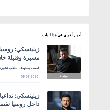
أخبار أخرى في هذا الباب
مسيرة وقنبلة خل
قصف يستهدف ملعب تشيرنوم
سياسة
09.08.2026
زيلينسكي: تداعي
داخل روسيا نفسه