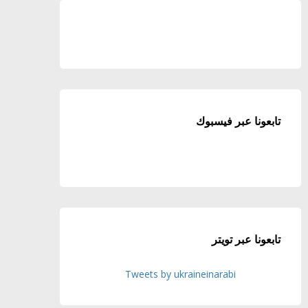
تابعونا عبر فيسبوك
تابعونا عبر تويتر
Tweets by ukraineinarabi