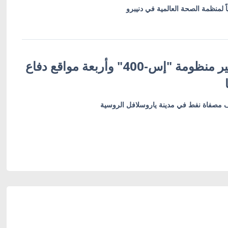
 لمنظمة الصحة العالمية في دنيبرو
أوكرانيا تعلن تدمير منظومة "إس-400" وأربعة مواقع دفاع
 مصفاة نفط في مدينة ياروسلافل الروسية