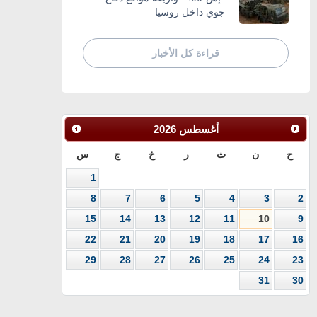
جوي داخل روسيا
قراءة كل الأخبار
أغسطس
2026
ح
ن
ث
ر
خ
ج
س
1
8
7
6
5
4
3
2
15
14
13
12
11
10
9
22
21
20
19
18
17
16
29
28
27
26
25
24
23
31
30