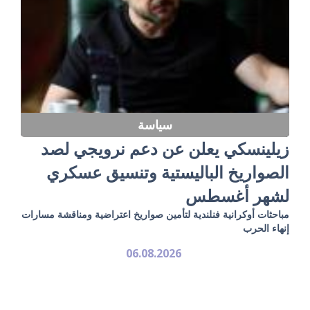
سياسة
زيلينسكي يعلن عن دعم نرويجي لصد
الصواريخ الباليستية وتنسيق عسكري
لشهر أغسطس
مباحثات أوكرانية فنلندية لتأمين صواريخ اعتراضية ومناقشة مسارات
إنهاء الحرب
06.08.2026