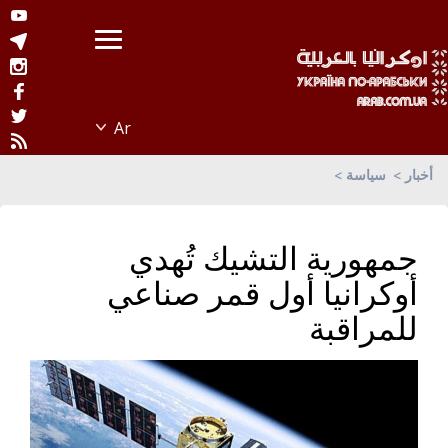
أخبار
سياسة
جمهورية التشيك تُهدي
أوكرانيا أول قمر صناعي
للمراقبة