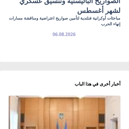
الصواريخ الباليستية وتنسيق عسكري
لشهر أغسطس
مباحثات أوكرانية فنلندية لتأمين صواريخ اعتراضية ومناقشة مسارات
إنهاء الحرب
06.08.2026
أخبار أخرى في هذا الباب