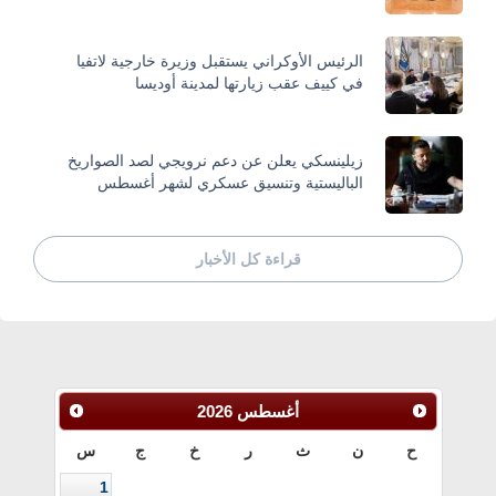
الرئيس الأوكراني يستقبل وزيرة خارجية لاتفيا
في كييف عقب زيارتها لمدينة أوديسا
زيلينسكي يعلن عن دعم نرويجي لصد الصواريخ
الباليستية وتنسيق عسكري لشهر أغسطس
قراءة كل الأخبار
أغسطس
2026
ح
ن
ث
ر
خ
ج
س
1