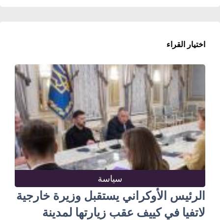
اختيار القراء
سياسة
الرئيس الأوكراني يستقبل وزيرة خارجية
لاتفيا في كييف عقب زيارتها لمدينة