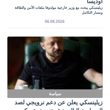
أوديسا
زيلينسكي يبحث مع وزير خارجية مولدوفا ملفات الأمن والطاقة
ومسار التكامل
06.08.2026
سياسة
زيلينسكي يعلن عن دعم نرويجي لصد