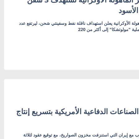
الأسود
أهولة الأوكرانية يعلن استهداف ناقلة نفط وسفينتي شحن، ليرتفع عدد
ية "مولوتشكا" إلى أكثر من 220
لصناعات الدفاعية الأمريكية بتسريع إنتاج
 مع إيران التي استنزفت مخزون الصواريخ، مع توقيع عقود لثلاثة