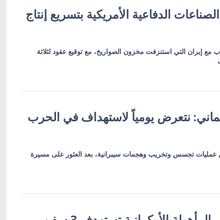
لصناعات الدفاعية الأمريكية بتسريع إنتاج
 مع إيران التي استنزفت مخزون الصواريخ، مع توقيع عقود لثلاثة
ألماني: نتعرض يومياً لاستهداف في الحرب
 عمليات تجسس وتخريب وهجمات سيبرانية، بعد العثور على مسيرة
قوات الأنظمة غير المأهولة الأوكرانية تستهدف 3 سفن