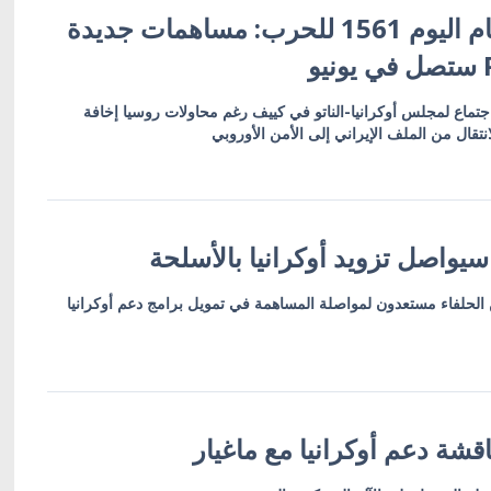
زيلينسكي في ختام اليوم 1561 للحرب: مساهمات جديدة
جتماع لمجلس أوكرانيا-الناتو في كييف رغم محاولات روسيا إخافة
تقال من الملف الإيراني إلى الأمن الأوروبي
 سيواصل تزويد أوكرانيا بالأسلحة
 من الحلفاء مستعدون لمواصلة المساهمة في تمويل برامج دعم أوكرانيا
قشة دعم أوكرانيا مع ماغيار