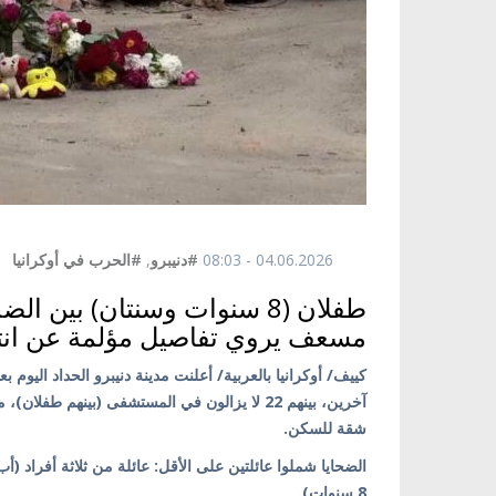
04.06.2026 - 08:03
#دنيبرو
,
#الحرب في أوكرانيا
مسعف يروي تفاصيل مؤلمة عن انت
شقة للسكن.
الضحايا شملوا عائلتين على الأقل: عائلة من ثلاثة أفراد 
8 سنوات).