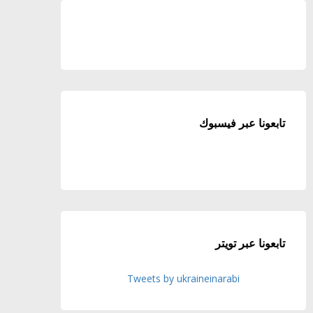
تابعونا عبر فيسبوك
تابعونا عبر تويتر
Tweets by ukraineinarabi