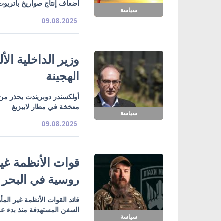
أضعاف إنتاج صواريخ باتريوت
سياسة
09.08.2026
وزير الداخلية ال
الهجينة
أولكسندر دوبريندت يحذر من
مفخخة في مطار لايبزيغ
سياسة
09.08.2026
روسية في البحر 
قائد القوات الأنظمة غير الم
السفن المستهدفة منذ بدء عمل
سياسة