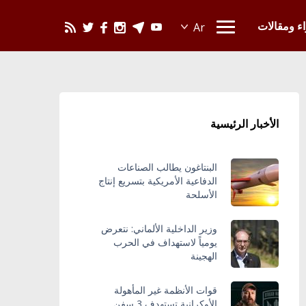
يحدث في العالم
اء ومقالات
الأخبار الرئيسية
البنتاغون يطالب الصناعات
الدفاعية الأمريكية بتسريع إنتاج
الأسلحة
وزير الداخلية الألماني: نتعرض
يومياً لاستهداف في الحرب
الهجينة
قوات الأنظمة غير المأهولة
الأوكرانية تستهدف 3 سفن