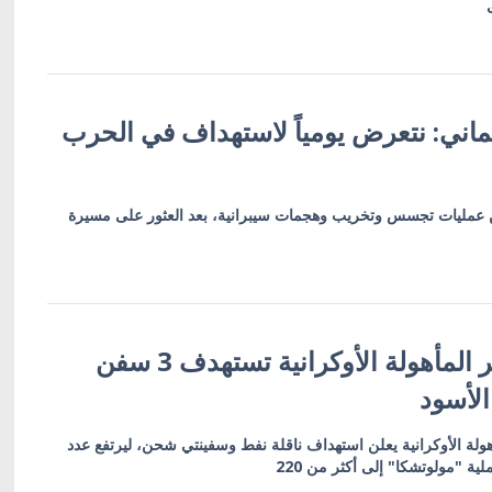
ألماني: نتعرض يومياً لاستهداف في الحرب
 عمليات تجسس وتخريب وهجمات سيبرانية، بعد العثور على مسيرة
قوات الأنظمة غير المأهولة الأوكرانية تستهدف 3 سفن
الأسود
أهولة الأوكرانية يعلن استهداف ناقلة نفط وسفينتي شحن، ليرتفع عدد
ية "مولوتشكا" إلى أكثر من 220