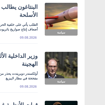
البنتاغون يطالب ا
الأسلحة
الطلب يأتي على خلفية الحرب
أضعاف إنتاج صواريخ باتريوت
سياسة
09.08.2026
وزير الداخلية ال
الهجينة
أولكسندر دوبريندت يحذر من
مفخخة في مطار لايبزيغ
سياسة
09.08.2026