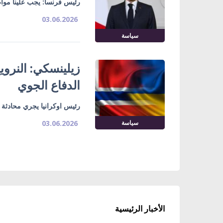
رئيس فرنسا: يجب علينا موا
03.06.2026
سياسة
زيلينسكي: النرو
الدفاع الجوي
رئيس اوكرانيا يجري محادثة ه
سياسة
03.06.2026
الأخبار الرئيسية