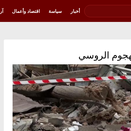
صوت فلسطين في
أوكرانيا
أخبار
سياسة
اقتصاد وأعمال
آر
لهجوم الروسي