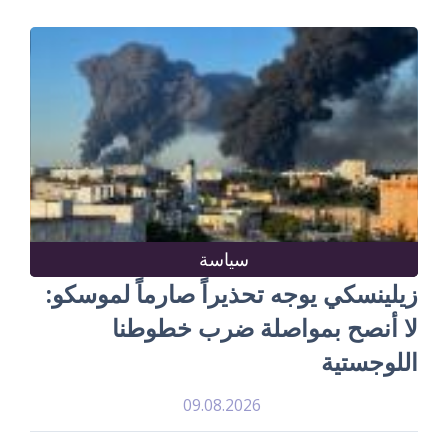
سياسة
زيلينسكي يوجه تحذيراً صارماً لموسكو:
لا أنصح بمواصلة ضرب خطوطنا
اللوجستية
09.08.2026