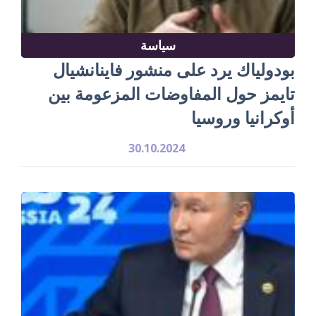
سياسة
بودولياك يرد على منشور فاينانشيال
تايمز حول المفاوضات المزعومة بين
أوكرانيا وروسيا
30.10.2024