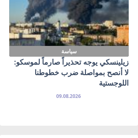
سياسة
زيلينسكي يوجه تحذيراً صارماً لموسكو:
لا أنصح بمواصلة ضرب خطوطنا
اللوجستية
09.08.2026