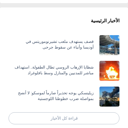
الأخبار الرئيسية
قصف يستهدف ملعب تشيرنوموريتس في
أوديسا وأنباء عن سقوط جرحى
شظايا الإرهاب الروسي تطال الطفولة.. استهداف
مباشر للمدنيين والمنازل وسط بافلوغراد
زيلينسكي يوجه تحذيراً صارماً لموسكو: لا أنصح
بمواصلة ضرب خطوطنا اللوجستية
قراءة كل الأخبار