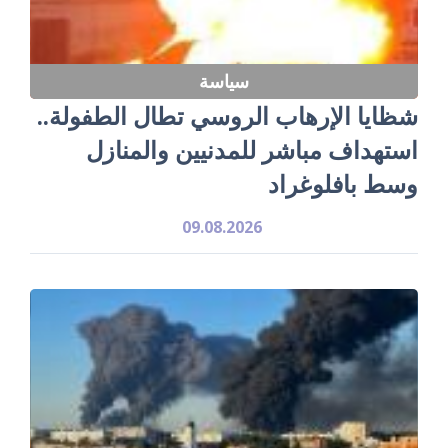
سياسة
شظايا الإرهاب الروسي تطال الطفولة..
استهداف مباشر للمدنيين والمنازل
وسط بافلوغراد
09.08.2026