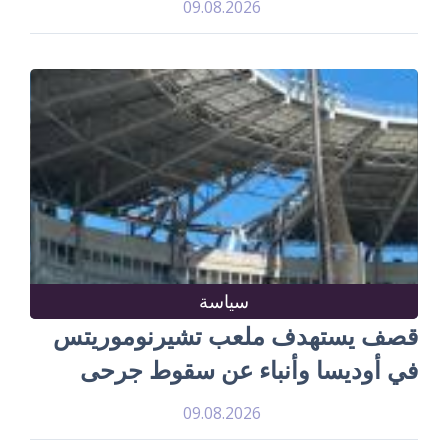
09.08.2026
سياسة
قصف يستهدف ملعب تشيرنوموريتس
في أوديسا وأنباء عن سقوط جرحى
09.08.2026