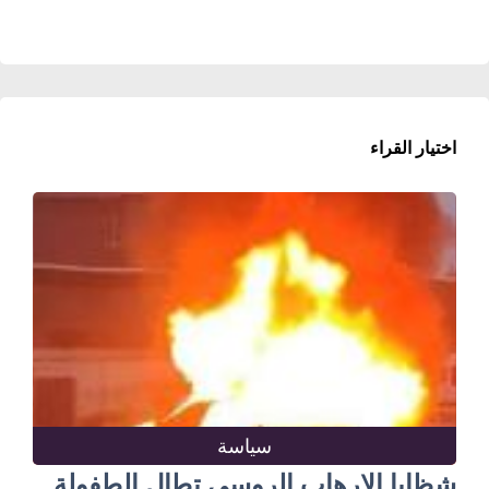
اختيار القراء
سياسة
شظايا الإرهاب الروسي تطال الطفولة..