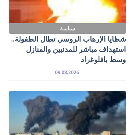
سياسة
شظايا الإرهاب الروسي تطال الطفولة..
استهداف مباشر للمدنيين والمنازل
وسط بافلوغراد
09.08.2026