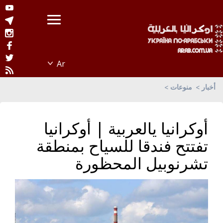
أخبار
منوعات
أوكرانيا يالعربية | أوكرانيا
تفتتح فندقا للسياح بمنطقة
تشرنوبيل المحظورة