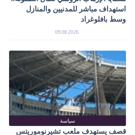
استهداف مباشر للمدنيين والمنازل
وسط بافلوغراد
09.08.2026
سياسة
قصف يستهدف ملعب تشيرنوموريتس