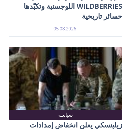
WILDBERRIES اللوجستية وتكبّدها
خسائر تاريخية
05.08.2026
سياسة
زيلينسكي يعلن انخفاض إمدادات