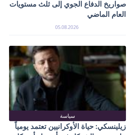
صواريخ الدفاع الجوي إلى ثلث مستويات
العام الماضي
05.08.2026
سياسة
زيلينسكي: حياة الأوكرانيين تعتمد يومياً