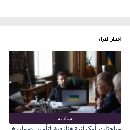
اختيار القراء
سياسة
مباحثات أوكرانية فنلندية لتأمين صواريخ