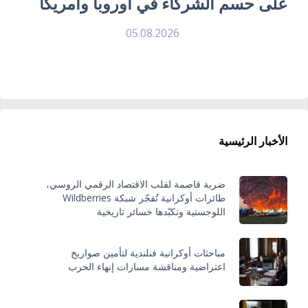
على حسم الشركاء في أوروبا وأمريكا
05.08.2026
الأخبار الرئيسية
ضربة قاصمة لقلب الاقتصاد الرقمي الروسي،
طائرات أوكرانية تُفجّر شبكة Wildberries
اللوجستية وتكبّدها خسائر تاريخية
مباحثات أوكرانية فنلندية لتأمين صواريخ
اعتراضية ومناقشة مسارات إنهاء الحرب