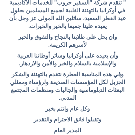
" تتقدم شركة "السفير جروب" للخدمات الأكاديمية
في أوكرانيا بالتهنئة القلبية لجميع المسلمين بحلول
عيد الفطر السعيد، سائلين الله المولى عز وجل بأن
يعيده علينا جميعا بالخير والخيرات.
وان يحل على طلابنا بالنجاح والتفوق والخير
لأسرهم الكريمة.
وأن يعيده على أوكرانيا وسائر أوطاننا العربية
والإسلامية بالسلام والخير والأمن والازدهار.
وفِي هذه المناسبة العطرة نتقدم بالتهنئة والشكر
الجزيل لكل المؤسسات الصديقة ولرؤساء وممثلي
البعثات الدبلوماسية والجاليات ومنظمات المجتمع
المدني.
وكل عام وانتم بخير
وتقبلوا فائق الاحترام والتقدير
المدير العام