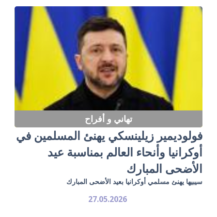
تهاني و أفراح
فولوديمير زيلينسكي يهنئ المسلمين في
أوكرانيا وأنحاء العالم بمناسبة عيد
الأضحى المبارك
سيبيها يهنئ مسلمي أوكرانيا بعيد الأضحى المبارك
27.05.2026