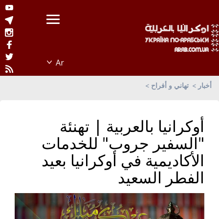
أخبار
تهاني و أفراح
أوكرانيا بالعربية | تهنئة
"السفير جروب" للخدمات
الأكاديمية في أوكرانيا بعيد
الفطر السعيد