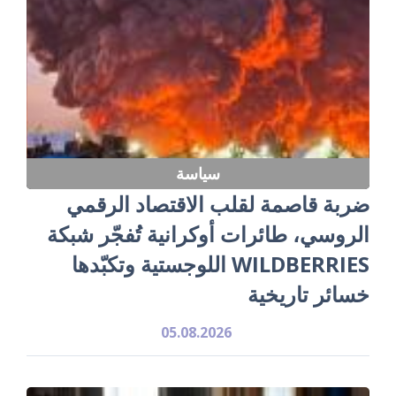
سياسة
ضربة قاصمة لقلب الاقتصاد الرقمي
الروسي، طائرات أوكرانية تُفجّر شبكة
WILDBERRIES اللوجستية وتكبّدها
خسائر تاريخية
05.08.2026