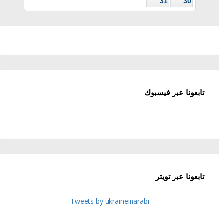
31
30
تابعونا عبر فيسبوك
تابعونا عبر تويتر
Tweets by ukraineinarabi