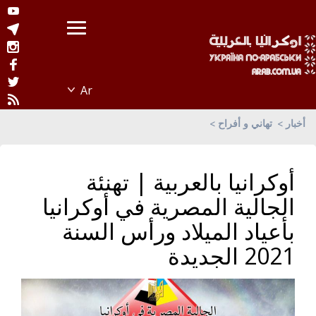
أخبار
تهاني و أفراح
أوكرانيا بالعربية | تهنئة
الجالية المصرية في أوكرانيا
بأعياد الميلاد ورأس السنة
2021 الجديدة