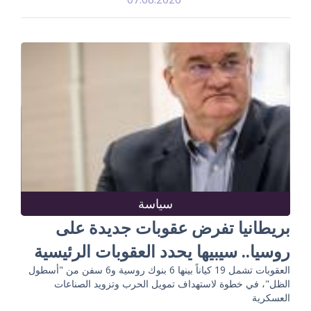
سياسة
بريطانيا تفرض عقوبات جديدة على
روسيا.. سيبيها يحدد العقوبات الرئيسية
العقوبات تشمل 19 كياناً بينها 6 بنوك روسية و6 سفن من "أسطول
الظل"، في خطوة لاستهداف تمويل الحرب وتزويد الصناعات
العسكرية