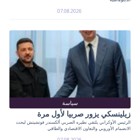
07.08.2026
سياسة
زيلينسكي يزور صربيا لأول مرة
الرئيس الأوكراني يلتقي نظيره الصربي ألكسندر فوتشيتش لبحث
الانضمام الأوروبي والتعاون الاقتصادي والطاقي
07.08.2026