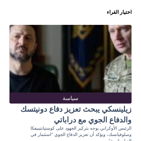
اختيار القراء
سياسة
زيلينسكي يبحث تعزيز دفاع دونيتسك
والدفاع الجوي مع دراباتي
الرئيس الأوكراني يوجه بتركيز الجهود على كوستيانتينيفكا
وسلوفيانسك، ويؤكد أن تعزيز الدفاع الجوي "استثمار في
الدبلوماسية"