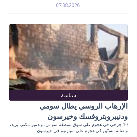
07.08.2026
سياسة
الإرهاب الروسي يطال سومي
ودنيبروبتروفسك وخيرسون
10 جرحى في هجوم على سوق بمنطقة سومي، وتدمير مكتب بريد،
وإصابة مسنّين في هجوم على سيارتهم في خيرسون