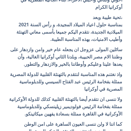
أوكرانيا الكرام
،تحية طيبة وبعد
بمناسبة حلول اعياد الميلاد المجيدة، و رأس السنة 2021
الميلادية الجديدة، نتقدم اليكم جميعا بأسمى معاني التهنئة
وأطيب الامنيات، بهذه المناسبة الطيبة.
سائلين المولى عزوجل ان يجعله عام خير وامن وازدهار على
وطننا الام مصر الحبيبة، وبلدنا الثاني أوكرانيا الغالية، وأن
يعدها علينا وعليكم وأوطاننا بالخير والازدهار والتطور.
واذ نغتنم هذه المناسبة لنتقدم بالتهنئة القلبية للدولة المصرية
ممثلة بفخامة الرئيس عبد الفتاح السيسي وللدبلوماسية
المصرية في أوكرانيا
ولا ننسى ان نتقدم أيضا بالتهنئة القلبية كذلك للدولة الأوكرانية
ممثلة بفخامة الرئيس فولوديمير زيلينسكي وللدبلوماسية
الأوكرانية في القاهرة ممثلة بسعادة يفهين ميكاتينكو.
كما اننا لا ولن ننسى العيون الساهرة على امن الوطن