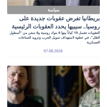
سياسة
بريطانيا تفرض عقوبات جديدة على
روسيا.. سيبيها يحدد العقوبات الرئيسية
العقوبات تشمل 19 كياناً بينها 6 بنوك روسية و6 سفن من "أسطول
الظل"، في خطوة لاستهداف تمويل الحرب وتزويد الصناعات
العسكرية
07.08.2026