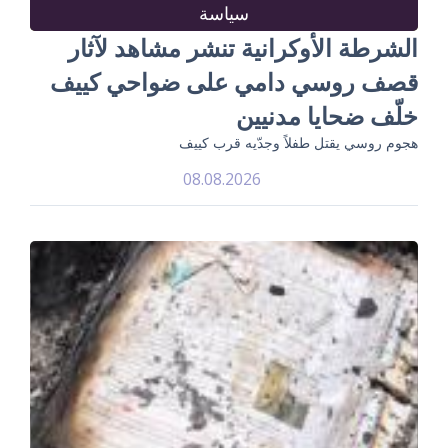
سياسة
الشرطة الأوكرانية تنشر مشاهد لآثار
قصف روسي دامي على ضواحي كييف
خلّف ضحايا مدنيين
هجوم روسي يقتل طفلاً وجدّيه قرب كييف
08.08.2026