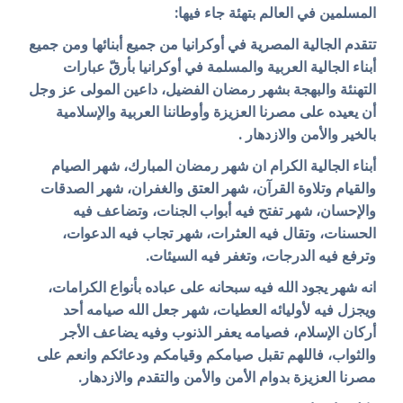
المسلمين في العالم بتهئة جاء فيها:
تتقدم الجالية المصرية في أوكرانيا من جميع أبنائها ومن جميع
أبناء الجالية العربية والمسلمة في أوكرانيا بأرقّ عبارات
التهنئة والبهجة بشهر رمضان الفضيل، داعين المولى عز وجل
أن يعيده على مصرنا العزيزة وأوطاننا العربية والإسلامية
بالخير والأمن والازدهار .
أبناء الجالية الكرام ان شهر رمضان المبارك، شهر الصيام
والقيام وتلاوة القرآن، شهر العتق والغفران، شهر الصدقات
والإحسان، شهر تفتح فيه أبواب الجنات، وتضاعف فيه
الحسنات، وتقال فيه العثرات، شهر تجاب فيه الدعوات،
وترفع فيه الدرجات، وتغفر فيه السيئات.
انه شهر يجود الله فيه سبحانه على عباده بأنواع الكرامات،
ويجزل فيه لأوليائه العطيات، شهر جعل الله صيامه أحد
أركان الإسلام، فصيامه يعفر الذنوب وفيه يضاعف الأجر
والثواب، فاللهم تقبل صيامكم وقيامكم ودعائكم وانعم على
مصرنا العزيزة بدوام الأمن والأمن والتقدم والازدهار.