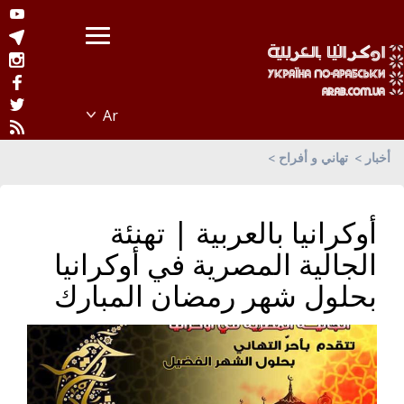
أخبار
تهاني و أفراح
أوكرانيا بالعربية | تهنئة
الجالية المصرية في أوكرانيا
بحلول شهر رمضان المبارك