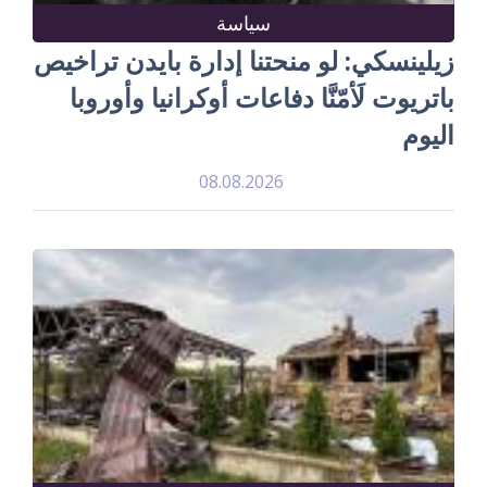
سياسة
زيلينسكي: لو منحتنا إدارة بايدن تراخيص
باتريوت لَأمّنَّا دفاعات أوكرانيا وأوروبا
اليوم
08.08.2026