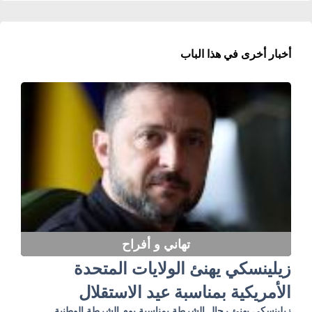
أخبار أخرى في هذا الباب
تهاني و أفراح
زيلينسكي يهنئ الولايات المتحدة
الأمريكية بمناسبة عيد الاستقلال
زيلينسكي يهنئ رجال الشرطة بمناسبة يوم الشرطة الوطنية