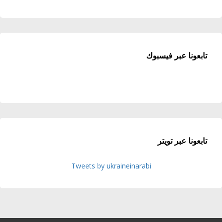
تابعونا عبر فيسبوك
تابعونا عبر تويتر
Tweets by ukraineinarabi