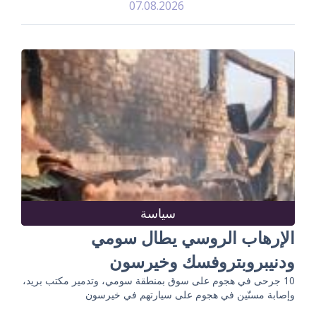
07.08.2026
سياسة
الإرهاب الروسي يطال سومي
ودنيبروبتروفسك وخيرسون
10 جرحى في هجوم على سوق بمنطقة سومي، وتدمير مكتب بريد،
وإصابة مسنّين في هجوم على سيارتهم في خيرسون