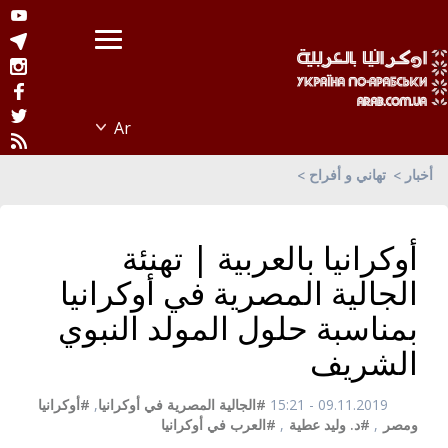
أخبار
تهاني و أفراح
أوكرانيا بالعربية | تهنئة
الجالية المصرية في أوكرانيا
بمناسبة حلول المولد النبوي
الشريف
09.11.2019 - 15:21
#الجالية المصرية في أوكرانيا
,
#أوكرانيا
ومصر
,
#د. وليد عطية
,
#العرب في أوكرانيا