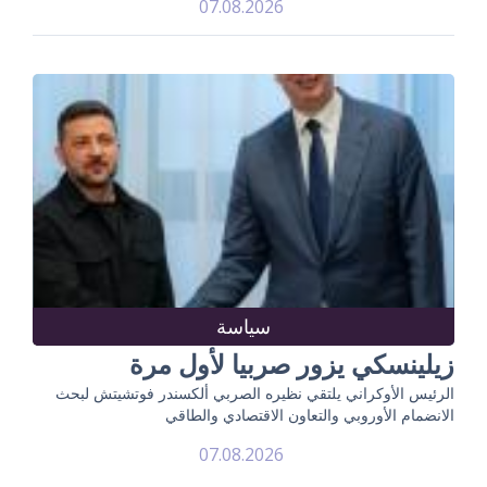
07.08.2026
سياسة
زيلينسكي يزور صربيا لأول مرة
الرئيس الأوكراني يلتقي نظيره الصربي ألكسندر فوتشيتش لبحث
الانضمام الأوروبي والتعاون الاقتصادي والطاقي
07.08.2026