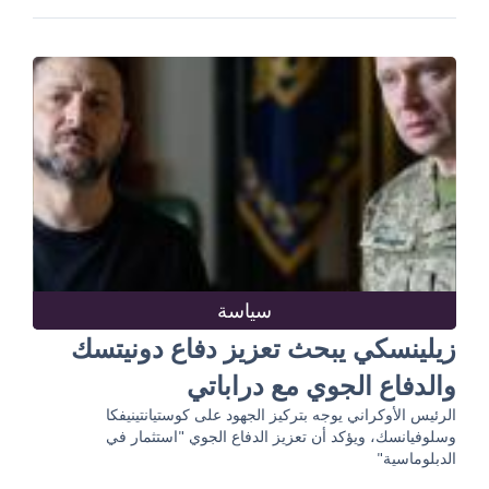
سياسة
زيلينسكي يبحث تعزيز دفاع دونيتسك
والدفاع الجوي مع دراباتي
الرئيس الأوكراني يوجه بتركيز الجهود على كوستيانتينيفكا
وسلوفيانسك، ويؤكد أن تعزيز الدفاع الجوي "استثمار في
الدبلوماسية"