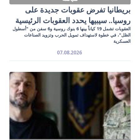
بريطانيا تفرض عقوبات جديدة على
روسيا.. سيبيها يحدد العقوبات الرئيسية
العقوبات تشمل 19 كياناً بينها 6 بنوك روسية و6 سفن من "أسطول
الظل"، في خطوة لاستهداف تمويل الحرب وتزويد الصناعات
العسكرية
07.08.2026