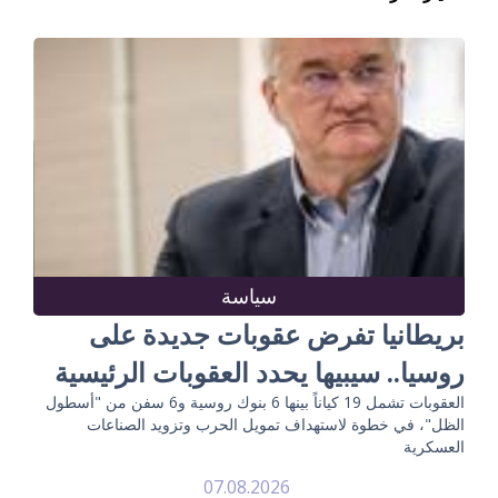
سياسة
بريطانيا تفرض عقوبات جديدة على
روسيا.. سيبيها يحدد العقوبات الرئيسية
العقوبات تشمل 19 كياناً بينها 6 بنوك روسية و6 سفن من "أسطول
الظل"، في خطوة لاستهداف تمويل الحرب وتزويد الصناعات
العسكرية
07.08.2026