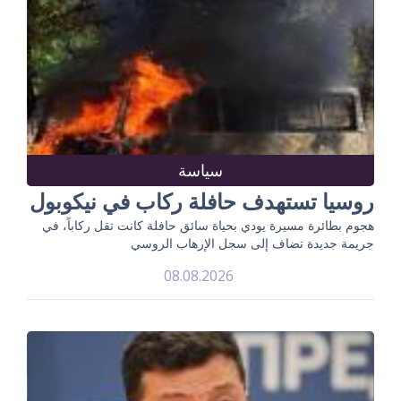
سياسة
روسيا تستهدف حافلة ركاب في نيكوبول
هجوم بطائرة مسيرة يودي بحياة سائق حافلة كانت تقل ركاباً، في
جريمة جديدة تضاف إلى سجل الإرهاب الروسي
08.08.2026