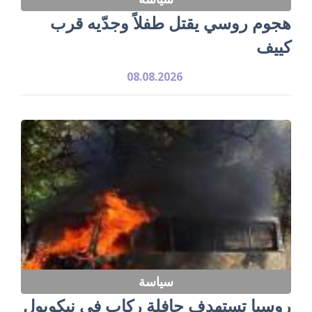
هجوم روسي يقتل طفلاً وجدّيه قرب
كييف
08.08.2026
سياسة
روسيا تستهدف حافلة ركاب في نيكوبول