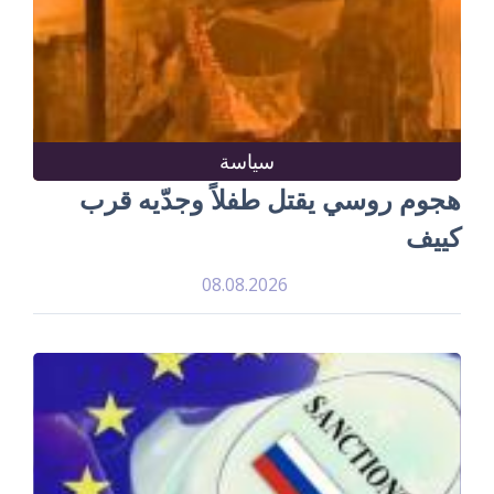
سياسة
هجوم روسي يقتل طفلاً وجدّيه قرب
كييف
08.08.2026