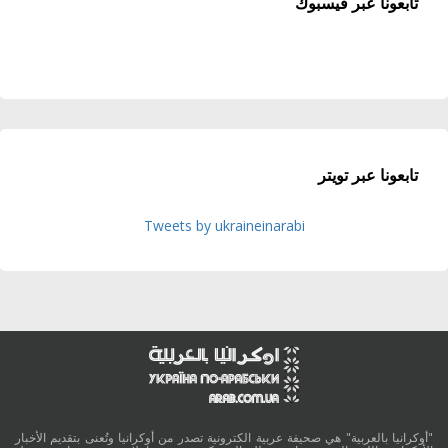
تابعونا عبر فيسبوك
تابعونا عبر تويتر
Tweets by ukraineinarabi
"أوكرانيا بالعربية" هي صحيفة عربية الكترونية تصدر من أوكرانيا وتُعنى بتقديم الأخبار