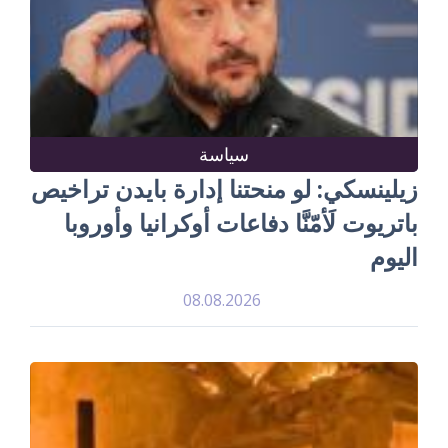
سياسة
زيلينسكي: لو منحتنا إدارة بايدن تراخيص
باتريوت لَأمّنَّا دفاعات أوكرانيا وأوروبا
اليوم
08.08.2026