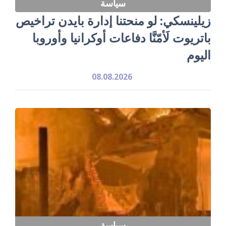
سياسة
زيلينسكي: لو منحتنا إدارة بايدن تراخيص
باتريوت لَأمّنَّا دفاعات أوكرانيا وأوروبا
اليوم
08.08.2026
سياسة