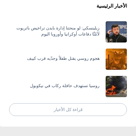
الأخبار الرئيسية
زيلينسكي: لو منحتنا إدارة بايدن تراخيص باتريوت
لَأمّنَّا دفاعات أوكرانيا وأوروبا اليوم
هجوم روسي يقتل طفلاً وجدّيه قرب كييف
روسيا تستهدف حافلة ركاب في نيكوبول
قراءة كل الأخبار