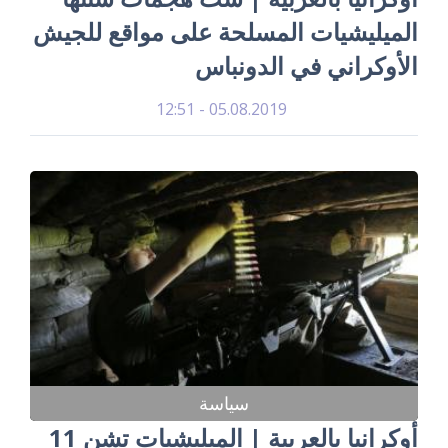
الميليشيات المسلحة على مواقع للجيش
الأوكراني في الدونباس
05.08.2019 - 12:51
سياسة
أوكرانيا بالعربية | الميليشيات تشن 11