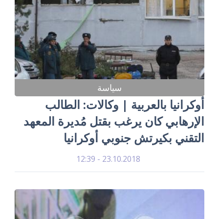
سياسة
أوكرانيا بالعربية | وكالات: الطالب
الإرهابي كان يرغب بقتل مُديرة المعهد
التقني بكيرتش جنوبي أوكرانيا
23.10.2018 - 12:39