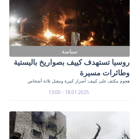
سياسة
روسيا تستهدف كييف بصواريخ باليستية
وطائرات مسيرة
هجوم مكثف على كييف: أضرار كبيرة ومقتل ثلاثة أشخاص
18.01.2025 - 13:00