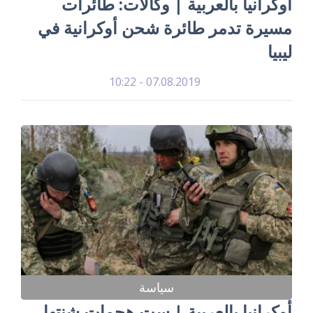
أوكرانيا بالعربية | وكالات: طائرات
مسيرة تدمر طائرة شحن أوكرانية في
ليبيا
07.08.2019 - 10:22
سياسة
أوكرانيا بالعربية | ست هجمات شنتها