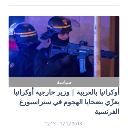
سياسة
أوكرانيا بالعربية | وزير خارجية أوكرانيا
يعزّي بضحايا الهجوم في ستراسبورغ
الفرنسية
12.12.2018 - 12:13