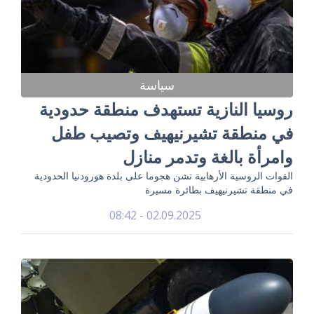
سياسة
روسيا النازية تستهدف منطقة حدودية
في منطقة تشيرنيهيف وتصيب طفل
وامرأة بالغة وتدمر منازل
القوات الروسية الأرهابية تشن هجوما على بلدة هورودنيا الحدودية
في منطقة تشيرنيهيف بطائرة مسيرة
02.09.2025 - 08:42