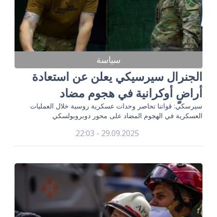
سياسة
الجنرال سيرسيكي يعلن عن استعادة
أراضٍ أوكرانية في هجوم مضاد
سيرسكي: قواتنا تحاصر وحدات عسكرية روسية خلال العمليات
العسكرية في الهجوم المضاد على محور دوبروبولسكي
29.09.2025 - 22:03