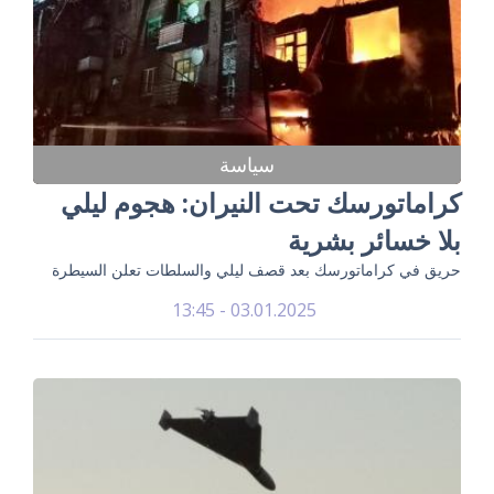
سياسة
كراماتورسك تحت النيران: هجوم ليلي
بلا خسائر بشرية
حريق في كراماتورسك بعد قصف ليلي والسلطات تعلن السيطرة
03.01.2025 - 13:45