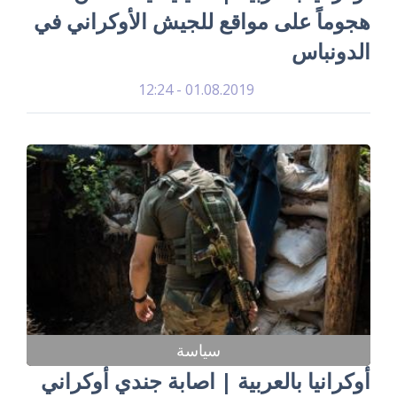
هجوماً على مواقع للجيش الأوكراني في
الدونباس
01.08.2019 - 12:24
سياسة
أوكرانيا بالعربية | اصابة جندي أوكراني