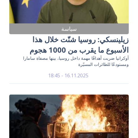
سياسة
زيلينسكي: روسيا شنّت خلال هذا
الأسبوع ما يقرب من 1000 هجوم
أوكرانيا ضربت أهدافًا مهمة داخل روسيا، بينها مصفاة سامارا
ومستودعًا للطائرات المسيّرة
16.11.2025 - 18:45