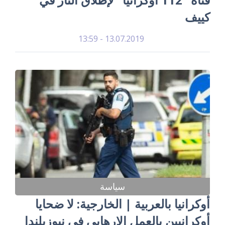
كييف
13.07.2019 - 13:59
سياسة
أوكرانيا بالعربية | الخارجية: لا ضحايا
أوكرانيين بالعمل الإرهابي في نيوزيلندا