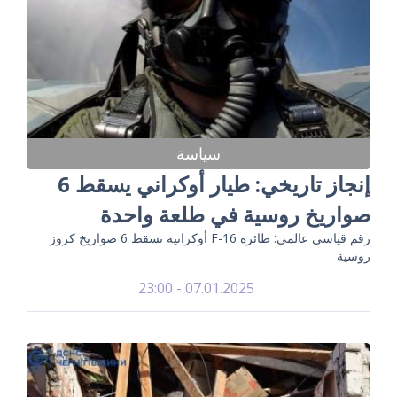
سياسة
إنجاز تاريخي: طيار أوكراني يسقط 6
صواريخ روسية في طلعة واحدة
رقم قياسي عالمي: طائرة F-16 أوكرانية تسقط 6 صواريخ كروز
روسية
07.01.2025 - 23:00