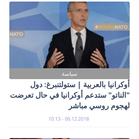
سياسة
أوكرانيا بالعربية | ستولتنبرغ: دول
"الناتو" ستدعم أوكرانيا في حال تعرضت
لهجوم روسي مباشر
06.12.2018 - 10:13