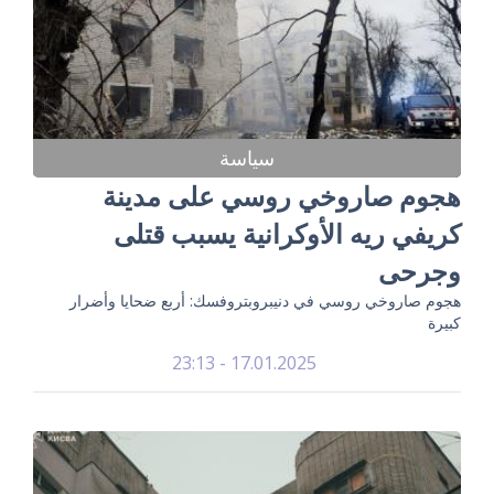
سياسة
هجوم صاروخي روسي على مدينة
كريفي ريه الأوكرانية يسبب قتلى
وجرحى
هجوم صاروخي روسي في دنيبروبتروفسك: أربع ضحايا وأضرار
كبيرة
17.01.2025 - 23:13