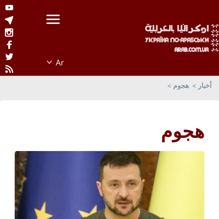
أخبار
هجوم
هجوم