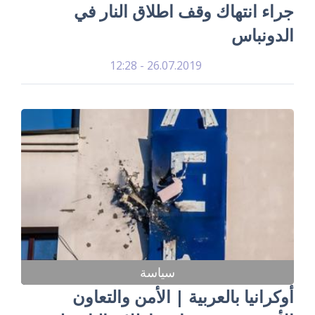
جراء انتهاك وقف اطلاق النار في
الدونباس
26.07.2019 - 12:28
سياسة
أوكرانيا بالعربية | الأمن والتعاون