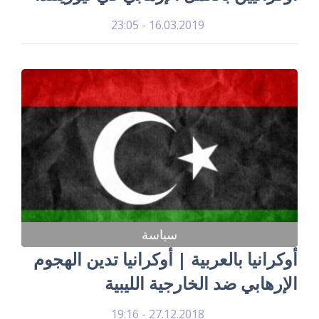
16.03.2019 - 23:05
سياسة
أوكرانيا بالعربية | أوكرانيا تدين الهجوم
الإرهابي ضد الخارجية الليبية
27.12.2018 - 19:16