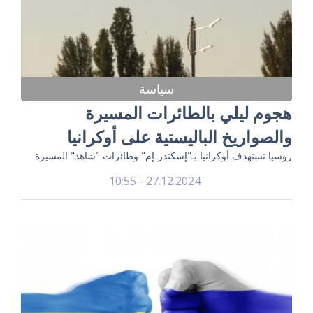
سياسة
هجوم ليلي بالطائرات المسيرة
والصواريخ الباليستية على أوكرانيا
روسيا تستهدف أوكرانيا بـ"إسكندر-إم" وطائرات "شاهد" المسيرة
27.12.2024 - 10:55