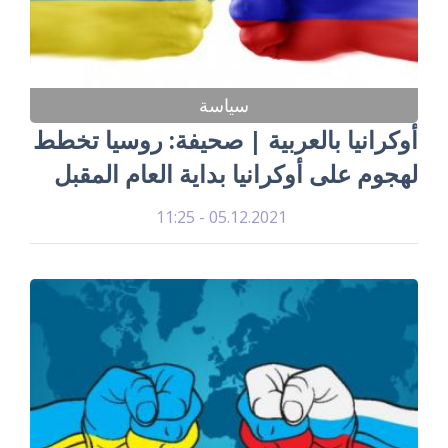
سياسة
أوكرانيا بالعربية | صحيفة: روسيا تخطط
لهجوم على أوكرانيا بداية العام المقبل
05.12.2021 - 11:25