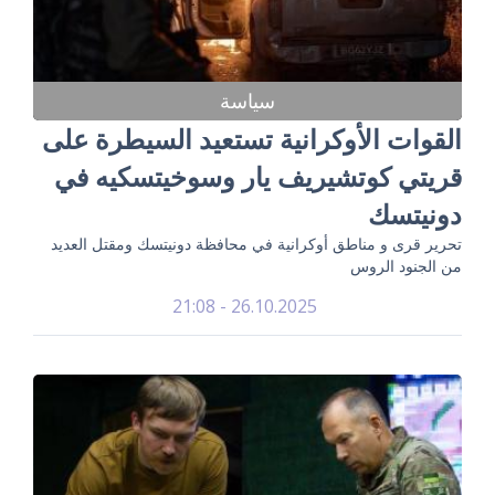
سياسة
القوات الأوكرانية تستعيد السيطرة على
قريتي كوتشيريف يار وسوخيتسكيه في
دونيتسك
تحرير قرى و مناطق أوكرانية في محافظة دونيتسك ومقتل العديد
من الجنود الروس
26.10.2025 - 21:08