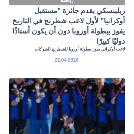
زيلينسكي يقدم جائزة "مستقبل
أوكرانيا" لأول لاعب شطرنج في التاريخ
يفوز ببطولة أوروبا دون أن يكون أستاذًا
دوليًا كبيرًا
لاعب أوكراني يفوز ببطولة أوروبا للشطرنج للشركات
22.04.2026