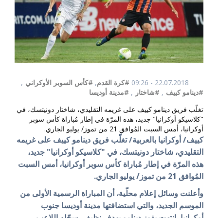
22.07.2018 - 09:26
#كرة القدم
,
#كأس السوبر الأوكراني
,
#دينامو كييف
,
#شاختار
,
#مدينة أوديسا
تغلّب فريق دينامو كييف على غريمه التقليدي، شاختار دونيتسك، في
"كلاسيكو أوكرانيا" جديد، هذه المرّة في إطار مُباراة كأس سوبر
أوكرانيا، أمس السبت المُوافق 21 من تموز/ يوليو الجاري.
كييف/ أوكرانيا بالعربية/ تغلّب فريق دينامو كييف على غريمه
التقليدي، شاختار دونيتسك، في "كلاسيكو أوكرانيا" جديد،
هذه المرّة في إطار مُباراة كأس سوبر أوكرانيا، أمس السبت
المُوافق 21 من تموز/ يوليو الجاري.
وأعلنت وسائل إعلام محلّية، أن المباراة الرسمية الأولى من
الموسم الجديد، والتي استضافتها مدينة أوديسا جنوب
أوكرانيا، انتهت بفوز دينامو بهدف نظيف، سجّله اللاعب