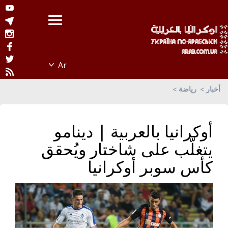
أخبار
رياضة
أوكرانيا بالعربية | دينامو
يتغلّب على شاختار ويُحقق
كأس سوبر أوكرانيا