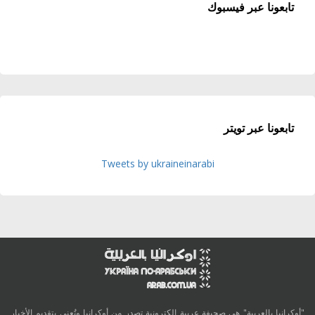
تابعونا عبر فيسبوك
تابعونا عبر تويتر
Tweets by ukraineinarabi
"أوكرانيا بالعربية" هي صحيفة عربية الكترونية تصدر من أوكرانيا وتُعنى بتقديم الأخبار