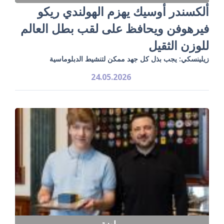
ألكسندر أوسيك يهزم الهولندي ريكو
فيرهوفن ويحافظ على لقب بطل العالم
للوزن الثقيل
زيلينسكي: يجب بذل كل جهد ممكن لتنشيط الدبلوماسية
24.05.2026
رياضة