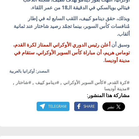
فيتالي بويالسكي في الدقيقة الـ18 من عمر اللقاء.
وبذلك، حقق دينامو كييف، اللقب السابع له في إطار
مُنافسات كأس السوبر، بينما تجمّد رصيد شاختار عند ثمانية
ألقاب.
وسبق أن
أعلن رئيس الدوري الأوكراني الممتاز لكرة القدم،
توماس هريم، أن مباراة كأس السوبر الأوكراني، ستقام في
مدينة أوديسا
.
المصدر: أوكرانيا بالعربية
#كرة القدم
,
#كأس السوبر الأوكراني
,
#دينامو كييف
,
#شاختار
,
#مدينة أوديسا
مشاركة هذا المنشور:
TELEGRAM
SHARE