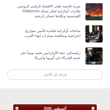
ضربة قاصمة لقلب الاقتصاد الرقمي الروسي،
طائرات أوكرانية تُفجّر شبكة Wildberries
اللوجستية وتكبّدها خسائر تاريخية
مباحثات أوكرانية فنلندية لتأمين صواريخ
اعتراضية ومناقشة مسارات إنهاء الحرب
زيلينسكي: حياة الأوكرانيين تعتمد يومياً على
حسم الشركاء في أوروبا وأمريكا
قراءة كل الأخبار
أغسطس
2026