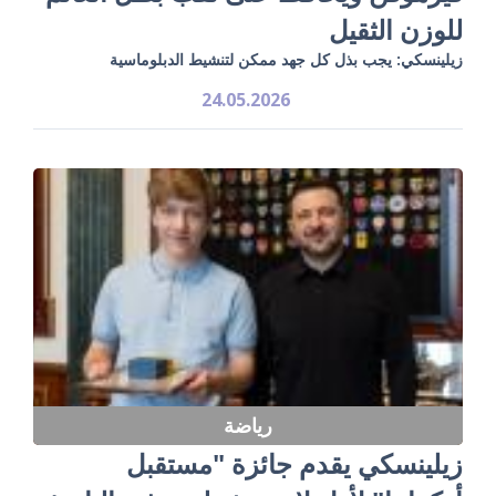
للوزن الثقيل
زيلينسكي: يجب بذل كل جهد ممكن لتنشيط الدبلوماسية
24.05.2026
رياضة
زيلينسكي يقدم جائزة "مستقبل