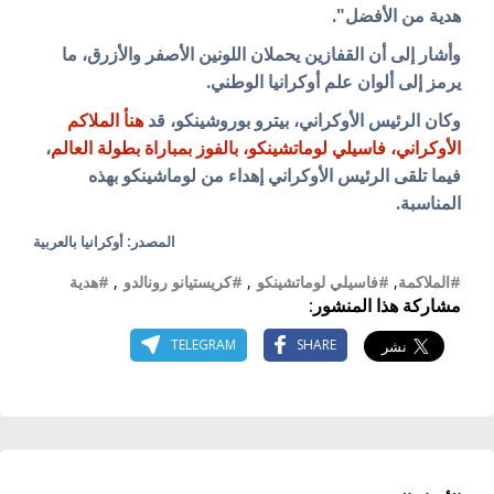
هدية من الأفضل".
وأشار إلى أن القفازين يحملان اللونين الأصفر والأزرق، ما
يرمز إلى ألوان علم أوكرانيا الوطني.
وكان الرئيس الأوكراني، بيترو بوروشينكو، قد
هنأ الملاكم
الأوكراني، فاسيلي لوماتشينكو، بالفوز بمباراة بطولة العالم
،
فيما تلقى الرئيس الأوكراني إهداء من لوماشينكو بهذه
المناسبة.
المصدر: أوكرانيا بالعربية
#الملاكمة
,
#فاسيلي لوماتشينكو
,
#كريستيانو رونالدو
,
#هدية
مشاركة هذا المنشور:
TELEGRAM
SHARE