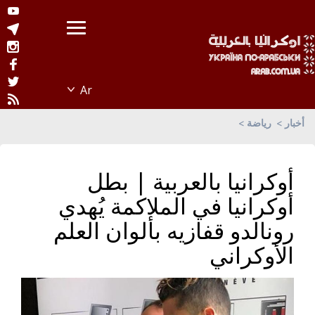
أخبار
رياضة
أوكرانيا بالعربية | بطل
أوكرانيا في الملاكمة يُهدي
رونالدو قفازيه بألوان العلم
الأوكراني