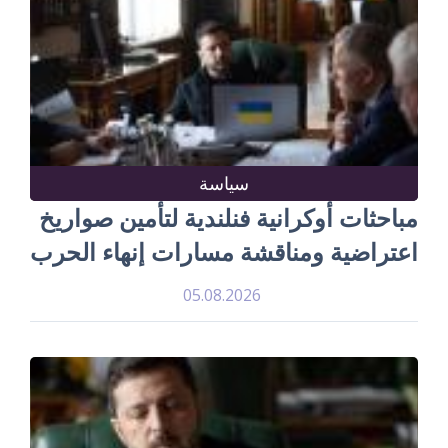
سياسة
مباحثات أوكرانية فنلندية لتأمين صواريخ
اعتراضية ومناقشة مسارات إنهاء الحرب
05.08.2026