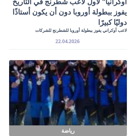
أوكرانيا" لأول لاعب شطرنج في التاريخ
يفوز ببطولة أوروبا دون أن يكون أستاذًا
دوليًا كبيرًا
لاعب أوكراني يفوز ببطولة أوروبا للشطرنج للشركات
22.04.2026
رياضة