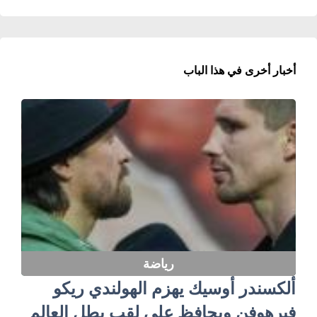
أخبار أخرى في هذا الباب
رياضة
ألكسندر أوسيك يهزم الهولندي ريكو
فيرهوفن ويحافظ على لقب بطل العالم