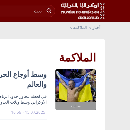
أخبار
الملاكمة
الملاكمة
وسط أوجاع الحرب.
والعالم
في لحظة تتجاوز حدود الرياض
الأوكراني وسط ويلات العدو
سياسة
15.07.2025 - 16:56