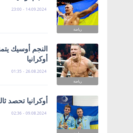
14.09.2024 - 23:00
رياضة
النجم أوسيك يتمن
أوكرانيا
26.08.2024 - 01:35
رياضة
أوكرانيا تحصد ثالث
09.08.2024 - 02:36