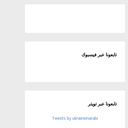
تابعونا عبر فيسبوك
تابعونا عبر تويتر
Tweets by ukraineinarabi