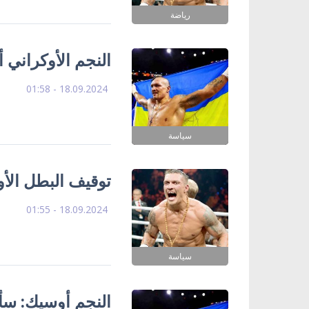
رياضة
النجم الأوكراني
18.09.2024 - 01:58
سياسة
توقيف البطل الأ
18.09.2024 - 01:55
سياسة
النجم أوسيك: سأص