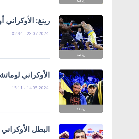
رياضة
رينغ: الأوكراني 
28.07.2024 - 02:34
رياضة
الأوكراني لوماتشي
14.05.2024 - 15:11
رياضة
البطل الأوكراني 