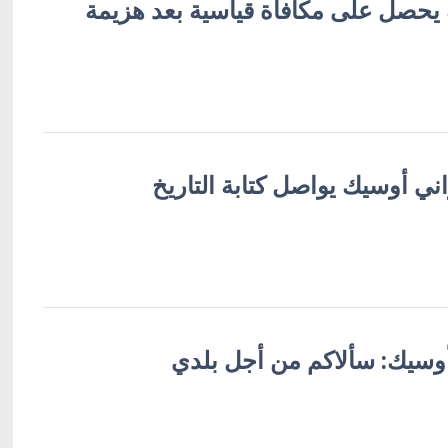
 يحصل على مكافأة قياسية بعد هزيمة
ني أوسيك يواصل كتابة التاريخ
أوسيك: سألاكم من أجل بلدي