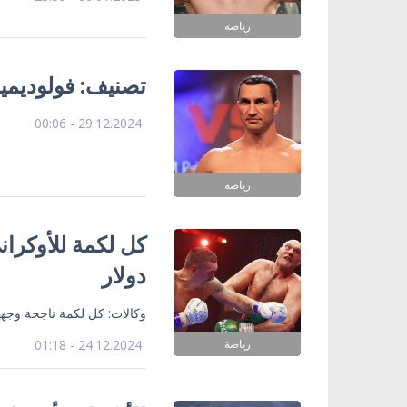
رياضة
تصنيف: فولوديمير
29.12.2024 - 00:06
رياضة
دولار
وكالات: كل لكمة ناجحة وجهها الملا
رياضة
24.12.2024 - 01:18