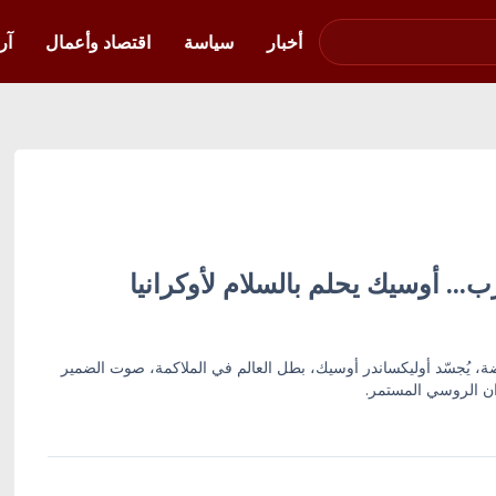
صوت فلسطين في
أوكرانيا
أخبار
سياسة
اقتصاد وأعمال
آر
.. أوسيك يحلم بالسلام لأوكرانيا
ة، يُجسّد أوليكساندر أوسيك، بطل العالم في الملاكمة، صوت الضمير
ان الروسي المستمر.