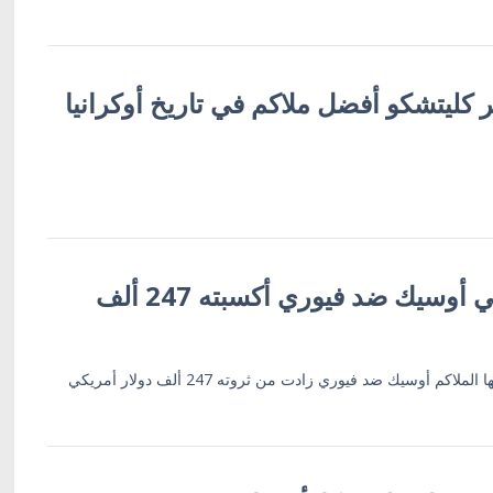
 كليتشكو أفضل ملاكم في تاريخ أوكرانيا
كل لكمة للأوكراني أوسيك ضد فيوري أكسبته 247 ألف
كم أوسيك ضد فيوري زادت من ثروته 247 ألف دولار أمريكي