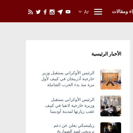
يحدث في العالم
اء ومقالات
الأخبار الرئيسية
الرئيس الأوكراني يستقبل وزير
خارجية أذربيجان في كييف لأول
مرة منذ بدء الحرب الشاملة
الرئيس الأوكراني يستقبل
وزيرة خارجية لاتفيا في كييف
عقب زيارتها لمدينة أوديسا
زيلينسكي يعلن عن دعم
نرويجي لصد الصواريخ