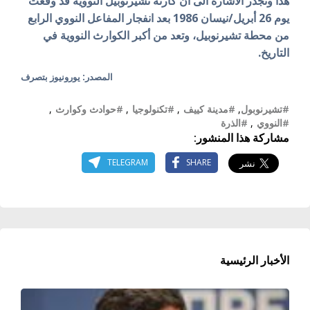
هذا وتجدر الاشارة الى أن كارثة
تشيرنوبيل النووية قد
وقعت
يوم 26 أبريل/نيسان 1986 بعد انفجار المفاعل النووي الرابع
من محطة تشيرنوبيل، وتعد من أكبر الكوارث النووية في
التاريخ.
المصدر: يورونيوز بتصرف
#تشيرنوبول
,
#مدينة كييف
,
#تكنولوجيا
,
#حوادث وكوارث
,
#النووي
,
#الذرة
مشاركة هذا المنشور:
TELEGRAM
SHARE
الأخبار الرئيسية