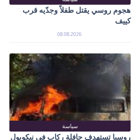
هجوم روسي يقتل طفلاً وجدّيه قرب
كييف
08.08.2026
سياسة
روسيا تستهدف حافلة ركاب في نيكوبول