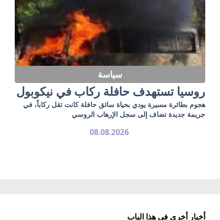
سياسة
روسيا تستهدف حافلة ركاب في نيكوبول
هجوم بطائرة مسيرة يودي بحياة سائق حافلة كانت تقل ركاباً، في
جريمة جديدة تضاف إلى سجل الإرهاب الروسي
08.08.2026
أخبار أخرى في هذا الباب