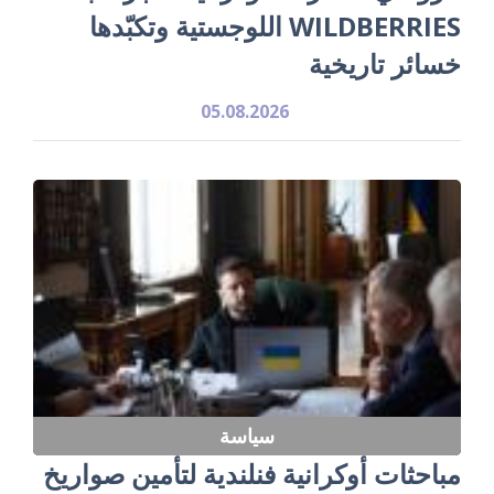
WILDBERRIES اللوجستية وتكبّدها
خسائر تاريخية
05.08.2026
سياسة
مباحثات أوكرانية فنلندية لتأمين صواريخ