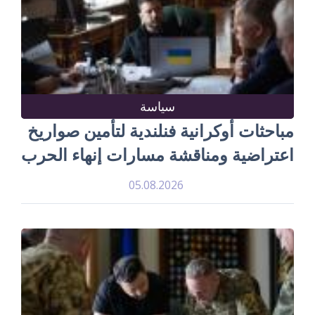
سياسة
مباحثات أوكرانية فنلندية لتأمين صواريخ
اعتراضية ومناقشة مسارات إنهاء الحرب
05.08.2026