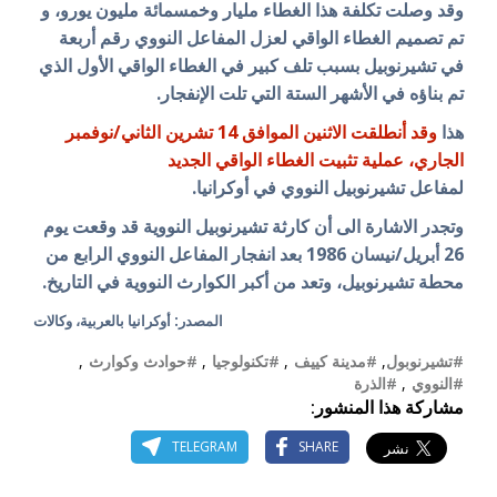
وقد وصلت تكلفة هذا الغطاء مليار وخمسمائة مليون يورو، و
تم تصميم الغطاء الواقي لعزل المفاعل النووي رقم أربعة
في تشيرنوبيل بسبب تلف كبير في الغطاء الواقي الأول الذي
تم بناؤه في الأشهر الستة التي تلت الإنفجار.
هذا
وقد أنطلقت الاثنين الموافق 14 تشرين الثاني/نوفمبر
الجاري، عملية تثبيت الغطاء الواقي الجديد
لمفاعل تشيرنوبيل النووي في أوكرانيا.
وتجدر الاشارة الى أن كارثة تشيرنوبيل النووية قد وقعت يوم
26 أبريل/نيسان 1986 بعد انفجار المفاعل النووي الرابع من
محطة تشيرنوبيل، وتعد من أكبر الكوارث النووية في التاريخ.
المصدر: أوكرانيا بالعربية، وكالات
#تشيرنوبول
,
#مدينة كييف
,
#تكنولوجيا
,
#حوادث وكوارث
,
#النووي
,
#الذرة
مشاركة هذا المنشور:
TELEGRAM
SHARE