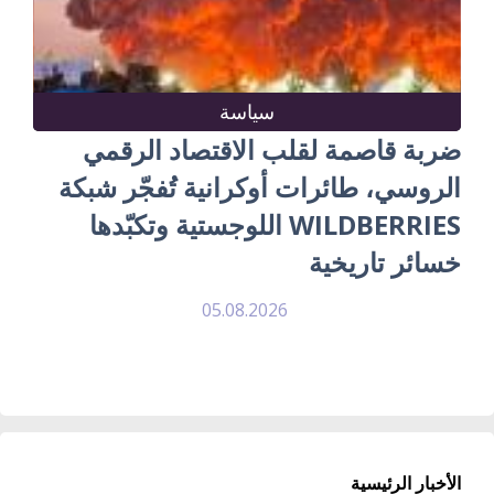
سياسة
ضربة قاصمة لقلب الاقتصاد الرقمي
الروسي، طائرات أوكرانية تُفجّر شبكة
WILDBERRIES اللوجستية وتكبّدها
خسائر تاريخية
05.08.2026
الأخبار الرئيسية