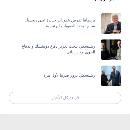
بريطانيا تفرض عقوبات جديدة على روسيا..
سيبيها يحدد العقوبات الرئيسية
زيلينسكي يبحث تعزيز دفاع دونيتسك والدفاع
الجوي مع دراباتي
زيلينسكي يزور صربيا لأول مرة
قراءة كل الأخبار