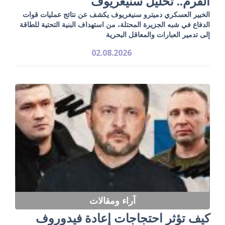
القرم.. تحليل سنيغريوف
الخبير العسكري دميترو سنيغريوف يكشف عن نتائج عمليات قوات
الدفاع في شبه الجزيرة المحتلة، من استهداف البنية التحتية للطاقة
إلى تدمير العبارات والمعاقل البحرية
02.08.2026
آراء ومقالات
كيف تؤثر احتجاجات إعادة فيدوروف