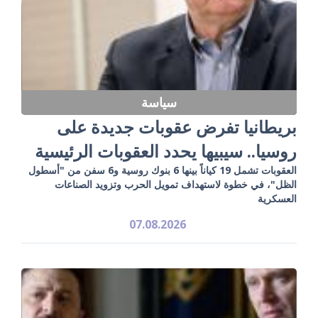
سياسة
بريطانيا تفرض عقوبات جديدة على
روسيا.. سيبيها يحدد العقوبات الرئيسية
العقوبات تشمل 19 كياناً بينها 6 بنوك روسية و6 سفن من "أسطول
الظل"، في خطوة لاستهداف تمويل الحرب وتزويد الصناعات
العسكرية
07.08.2026