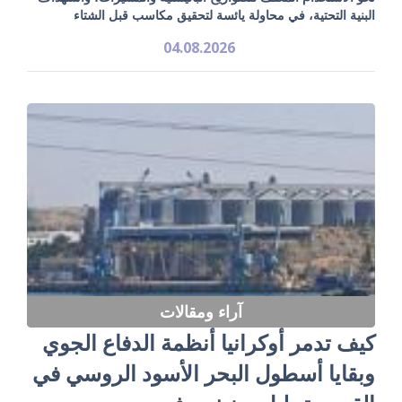
البنية التحتية، في محاولة يائسة لتحقيق مكاسب قبل الشتاء
04.08.2026
آراء ومقالات
كيف تدمر أوكرانيا أنظمة الدفاع الجوي
وبقايا أسطول البحر الأسود الروسي في