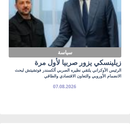
سياسة
زيلينسكي يزور صربيا لأول مرة
الرئيس الأوكراني يلتقي نظيره الصربي ألكسندر فوتشيتش لبحث
الانضمام الأوروبي والتعاون الاقتصادي والطاقي
07.08.2026