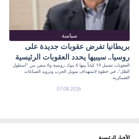
سياسة
بريطانيا تفرض عقوبات جديدة على
روسيا.. سيبيها يحدد العقوبات الرئيسية
العقوبات تشمل 19 كياناً بينها 6 بنوك روسية و6 سفن من "أسطول
الظل"، في خطوة لاستهداف تمويل الحرب وتزويد الصناعات
العسكرية
07.08.2026
الأخبار الرئيسية