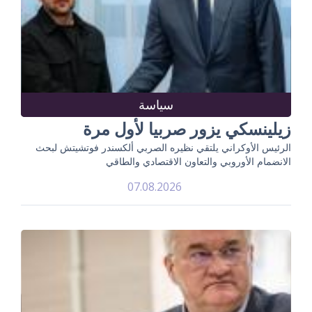
سياسة
زيلينسكي يزور صربيا لأول مرة
الرئيس الأوكراني يلتقي نظيره الصربي ألكسندر فوتشيتش لبحث
الانضمام الأوروبي والتعاون الاقتصادي والطاقي
07.08.2026