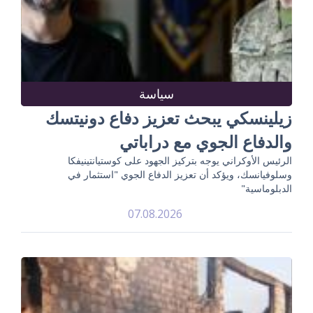
سياسة
زيلينسكي يبحث تعزيز دفاع دونيتسك
والدفاع الجوي مع دراباتي
الرئيس الأوكراني يوجه بتركيز الجهود على كوستيانتينيفكا
وسلوفيانسك، ويؤكد أن تعزيز الدفاع الجوي "استثمار في
الدبلوماسية"
07.08.2026