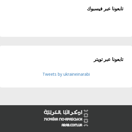
تابعونا عبر فيسبوك
تابعونا عبر تويتر
Tweets by ukraineinarabi