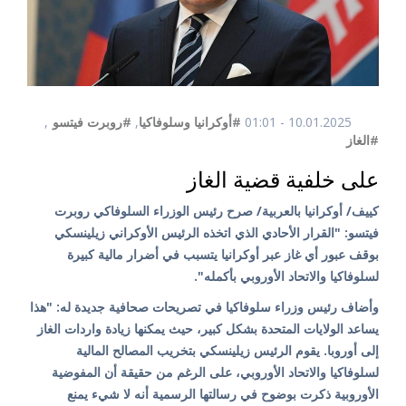
10.01.2025 - 01:01
#أوكرانيا وسلوفاكيا
,
#روبرت فيتسو
,
#الغاز
على خلفية قضية الغاز
كييف/ أوكرانيا بالعربية/ صرح رئيس الوزراء السلوفاكي روبرت
فيتسو: "القرار الأحادي الذي اتخذه الرئيس الأوكراني زيلينسكي
بوقف عبور أي غاز عبر أوكرانيا يتسبب في أضرار مالية كبيرة
لسلوفاكيا والاتحاد الأوروبي بأكمله".
وأضاف رئيس وزراء سلوفاكيا في تصريحات صحافية جديدة له: "هذا
يساعد الولايات المتحدة بشكل كبير، حيث يمكنها زيادة واردات الغاز
إلى أوروبا. يقوم الرئيس زيلينسكي بتخريب المصالح المالية
لسلوفاكيا والاتحاد الأوروبي، على الرغم من حقيقة أن المفوضية
الأوروبية ذكرت بوضوح في رسالتها الرسمية أنه لا شيء يمنع