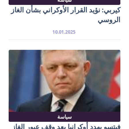
كيربي: نؤيد القرار الأوكراني بشأن الغاز
الروسي
10.01.2025
سياسة
فيتسو يهدد أوكرانيا بعد وقف عبور الغاز