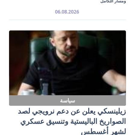
ومسار التكامل
06.08.2026
سياسة
زيلينسكي يعلن عن دعم نرويجي لصد
الصواريخ الباليستية وتنسيق عسكري
لشهر أغسطس