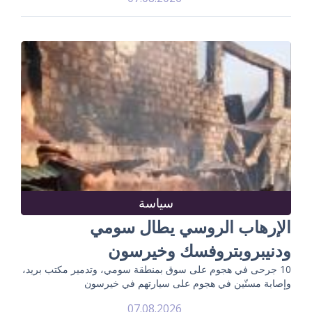
سياسة
الإرهاب الروسي يطال سومي
ودنيبروبتروفسك وخيرسون
10 جرحى في هجوم على سوق بمنطقة سومي، وتدمير مكتب بريد،
وإصابة مسنّين في هجوم على سيارتهم في خيرسون
07.08.2026