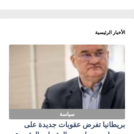
الأخبار الرئيسية
سياسة
بريطانيا تفرض عقوبات جديدة على