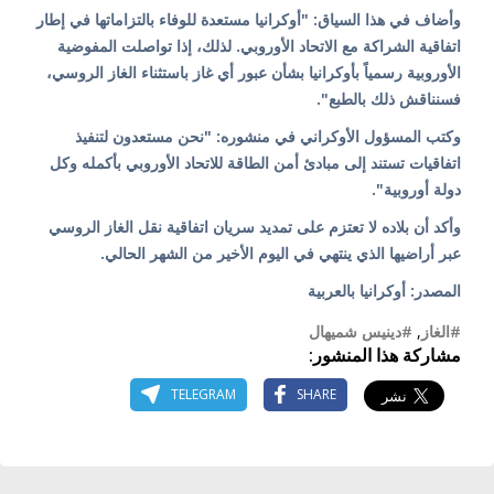
وأضاف في هذا السياق: "أوكرانيا مستعدة للوفاء بالتزاماتها في إطار
اتفاقية الشراكة مع الاتحاد الأوروبي. لذلك، إذا تواصلت المفوضية
الأوروبية رسمياً بأوكرانيا بشأن عبور أي غاز باستثناء الغاز الروسي،
فسنناقش ذلك بالطبع".
وكتب المسؤول الأوكراني في منشوره: "نحن مستعدون لتنفيذ
اتفاقيات تستند إلى مبادئ أمن الطاقة للاتحاد الأوروبي بأكمله وكل
دولة أوروبية".
وأكد أن بلاده لا تعتزم على تمديد سريان اتفاقية نقل الغاز الروسي
عبر أراضيها الذي ينتهي في اليوم الأخير من الشهر الحالي.
المصدر: أوكرانيا بالعربية
#الغاز
,
#دينيس شميهال
مشاركة هذا المنشور:
TELEGRAM
SHARE