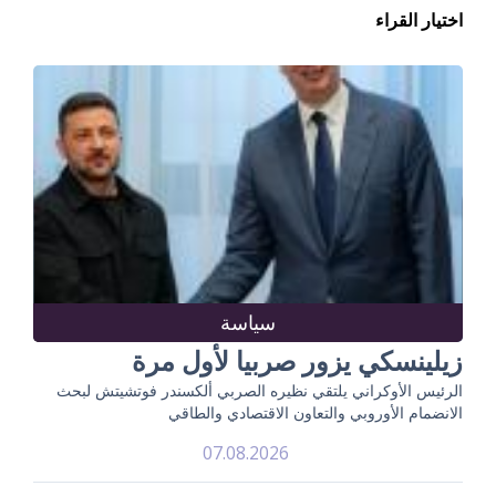
اختيار القراء
سياسة
زيلينسكي يزور صربيا لأول مرة
الرئيس الأوكراني يلتقي نظيره الصربي ألكسندر فوتشيتش لبحث
الانضمام الأوروبي والتعاون الاقتصادي والطاقي
07.08.2026