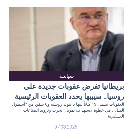
سياسة
بريطانيا تفرض عقوبات جديدة على
روسيا.. سيبيها يحدد العقوبات الرئيسية
العقوبات تشمل 19 كياناً بينها 6 بنوك روسية و6 سفن من "أسطول
الظل"، في خطوة لاستهداف تمويل الحرب وتزويد الصناعات
العسكرية
07.08.2026