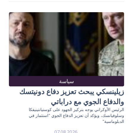
سياسة
زيلينسكي يبحث تعزيز دفاع دونيتسك
والدفاع الجوي مع دراباتي
الرئيس الأوكراني يوجه بتركيز الجهود على كوستيانتينيفكا
وسلوفيانسك، ويؤكد أن تعزيز الدفاع الجوي "استثمار في
الدبلوماسية"
07.08.2026