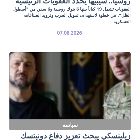
روسيا.. سيبيها يحدد العقوبات الرئيسية
العقوبات تشمل 19 كياناً بينها 6 بنوك روسية و6 سفن من "أسطول
الظل"، في خطوة لاستهداف تمويل الحرب وتزويد الصناعات
العسكرية
07.08.2026
سياسة
زيلينسكي يبحث تعزيز دفاع دونيتسك