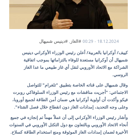
18.12.2024 - 00:29
#الغاز
,
#دينيس شميهال
كييف/ أوكرانيا بالعربية/ أعلن رئيس الوزراء الأوكراني دينيس
شميهال أن أوكرانيا مستعدة للوفاء بالتزاماتها بموجب اتفاقية
الشراكة مع الاتحاد الأوروبي لنقل أي غاز طبيعي ما عدا الغاز
الروسي.
وقال شميهال على قناته الخاصة بتطبيق "تلغرام" للتواصل
الاجتماعي: "أجريت مناقشات مع رئيس الوزراء السلوفاكي روبرت
فيكو وأكدت أن أولوية أوكرانيا هي ضمان أمن الطاقة لجميع أوروبا،
وعلى وجه التحديد، إمدادات الغاز دون انقطاع خلال فصل الشتاء".
وأشار رئيس الوزراء الأوكراني إلى أن عملاً مهماً تم إنجازه في جميع
أنحاء الاتحاد الأوروبي وبالتعاون مع دول التكتل الأوروبي في السنوات
الأخيرة لضمان إمدادات الغاز الموثوقة ومنع استخدام الطاقة كسلاح.