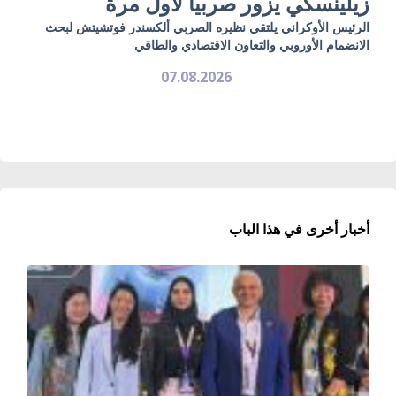
زيلينسكي يزور صربيا لأول مرة
الرئيس الأوكراني يلتقي نظيره الصربي ألكسندر فوتشيتش لبحث
الانضمام الأوروبي والتعاون الاقتصادي والطاقي
07.08.2026
أخبار أخرى في هذا الباب