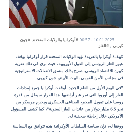
10.01.2025 - 00:57
#أوكرانيا والولايات المتحدة
,
#جون
كيربي
,
#الغاز
كييف/ أوكرانيا بالعرية/ تؤيد الولايات المتحدة قرار أوكرانيا بوقف
عبور الغاز الروسي إلى الدول الأوروبية، حيث ترى في ذلك ضربة
كبيرة للاقتصاد الروسي. صرح بذلك منسق الاتصالات الاستراتيجية
في مجلس الأمن القومي بالبيت الأبيض جون كيربي.
"في اليوم الأول من العام الجديد، أوقفت أوكرانيا جميع إمدادات
الغاز إلى أوروبا التي تمر عبر أراضيها. هذا القرار سيقلل من قدرة
روسيا على تمويل المجمع الصناعي العسكري ويحرم موسكو من
نحو 6.5 مليار دولار من عائدات الغاز السنوية"، كما كشف المسؤول
الأمريكي خلال إحاطة صحفية له.
ووفقا له، فإن سياسة السلطات الأوكرانية هذه تتوافق مع السياسة