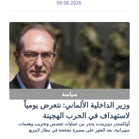
09.08.2026
سياسة
وزير الداخلية الألماني: نتعرض يومياً
لاستهداف في الحرب الهجينة
أولكسندر دوبريندت يحذر من عمليات تجسس وتخريب وهجمات
سيبرانية، بعد العثور على مسيرة مفخخة في مطار لايبزيغ