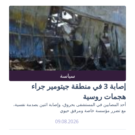
سياسة
إصابة 3 في منطقة جيتومير جراء
هجمات روسية
أحد المصابين في المستشفى بحروق، وإصابة اثنين بصدمة نفسية،
مع تضرر مؤسسة خاصة ومرفق حيوي
09.08.2026