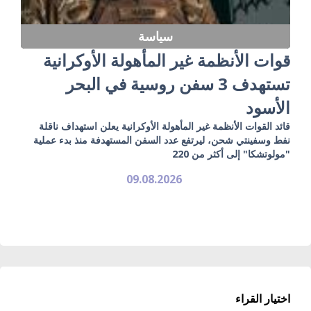
سياسة
قوات الأنظمة غير المأهولة الأوكرانية
تستهدف 3 سفن روسية في البحر
الأسود
قائد القوات الأنظمة غير المأهولة الأوكرانية يعلن استهداف ناقلة
نفط وسفينتي شحن، ليرتفع عدد السفن المستهدفة منذ بدء عملية
"مولوتشكا" إلى أكثر من 220
09.08.2026
اختيار القراء