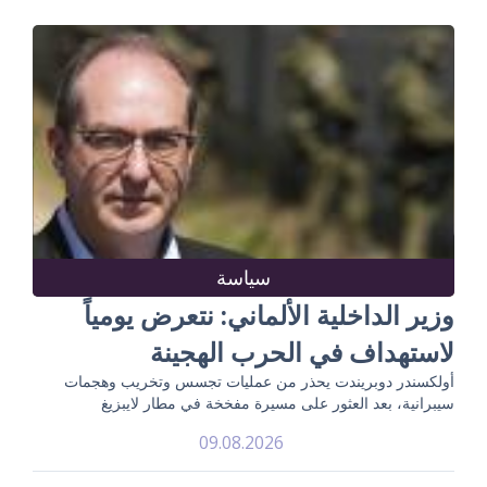
سياسة
وزير الداخلية الألماني: نتعرض يومياً
لاستهداف في الحرب الهجينة
أولكسندر دوبريندت يحذر من عمليات تجسس وتخريب وهجمات
سيبرانية، بعد العثور على مسيرة مفخخة في مطار لايبزيغ
09.08.2026