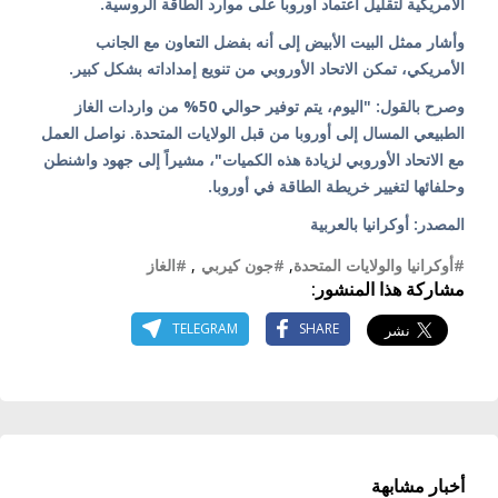
الأمريكية لتقليل اعتماد أوروبا على موارد الطاقة الروسية.
وأشار ممثل البيت الأبيض إلى أنه بفضل التعاون مع الجانب
الأمريكي، تمكن الاتحاد الأوروبي من تنويع إمداداته بشكل كبير.
وصرح بالقول: "اليوم، يتم توفير حوالي 50% من واردات الغاز
الطبيعي المسال إلى أوروبا من قبل الولايات المتحدة. نواصل العمل
مع الاتحاد الأوروبي لزيادة هذه الكميات"، مشيراً إلى جهود واشنطن
وحلفائها لتغيير خريطة الطاقة في أوروبا.
المصدر: أوكرانيا بالعربية
#أوكرانيا والولايات المتحدة
,
#جون كيربي
,
#الغاز
مشاركة هذا المنشور:
TELEGRAM
SHARE
أخبار مشابهة