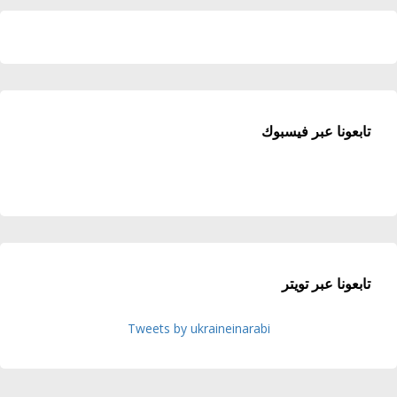
تابعونا عبر فيسبوك
تابعونا عبر تويتر
Tweets by ukraineinarabi