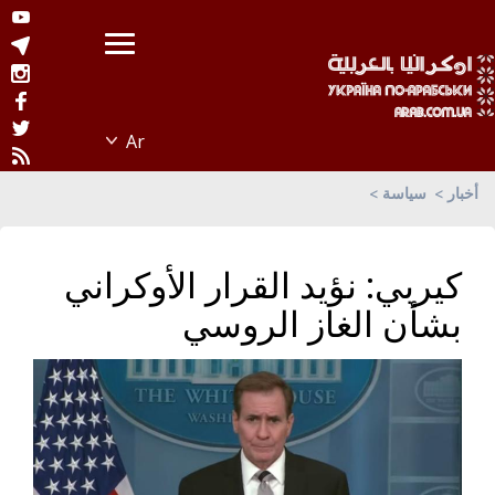
أخبار
سياسة
كيربي: نؤيد القرار الأوكراني
بشأن الغاز الروسي