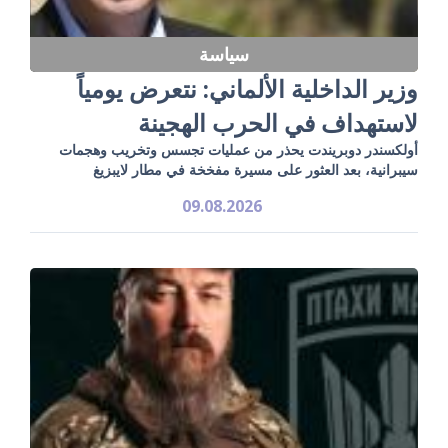
سياسة
وزير الداخلية الألماني: نتعرض يومياً
لاستهداف في الحرب الهجينة
أولكسندر دوبريندت يحذر من عمليات تجسس وتخريب وهجمات
سيبرانية، بعد العثور على مسيرة مفخخة في مطار لايبزيغ
09.08.2026