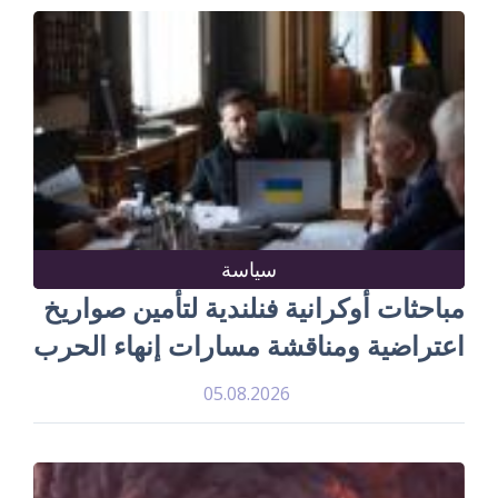
سياسة
مباحثات أوكرانية فنلندية لتأمين صواريخ
اعتراضية ومناقشة مسارات إنهاء الحرب
05.08.2026