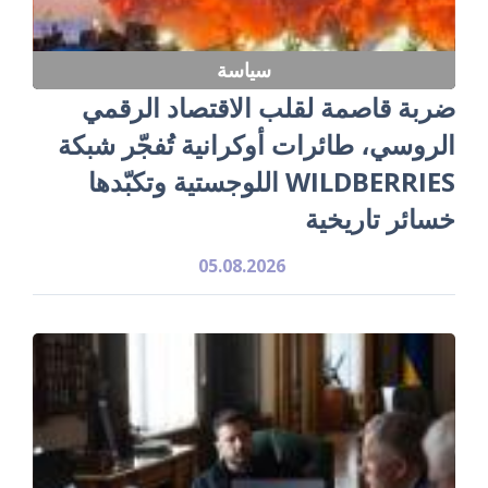
سياسة
ضربة قاصمة لقلب الاقتصاد الرقمي
الروسي، طائرات أوكرانية تُفجّر شبكة
WILDBERRIES اللوجستية وتكبّدها
خسائر تاريخية
05.08.2026