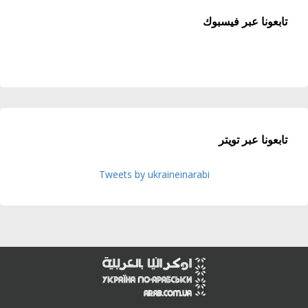
تابعونا عبر فيسبوك
تابعونا عبر تويتر
Tweets by ukraineinarabi