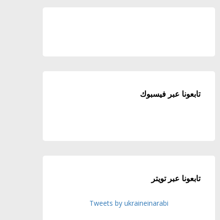
تابعونا عبر فيسبوك
تابعونا عبر تويتر
Tweets by ukraineinarabi