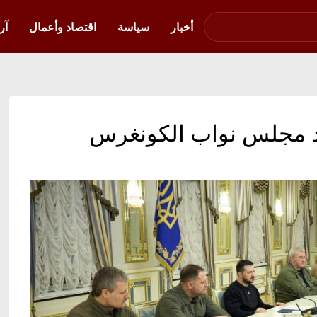
صوت فلسطين في
أوكرانيا
أخبار
سياسة
اقتصاد وأعمال
آر
فد مجلس نواب الكونغرس