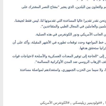
التعاون بين البلدين، الذي يعتبر "مفتاح النصر المشترك على
نحن نقدر تقديرا عاليا المساعدة التي تقدمونها لنا، ليس فقط لجيشنا،
لمين والعاملين في المجال الطبي والمتقاعدين".
ن الجانب الأمريكي ودور الكونغرس في هذه العملية.
خط المواجهة وحدد توقعات تطوره في الأشهر المقبلة، وأكد على أن
انيا ستحقق هدفها.
ر إلى "الحاجة إلى توفير المعدات العسكرية والأسلحة لاحتياجات قوات
وقف الإرهاب الروسي ضد المدن الأوكرانية المسالمة".
، ولا سيما من الحزب الجمهوري، واستعدادهم لمواصلة مساعدة
,
#فولوديمير زيلينسكي
,
#الكونغرس الأمريكي