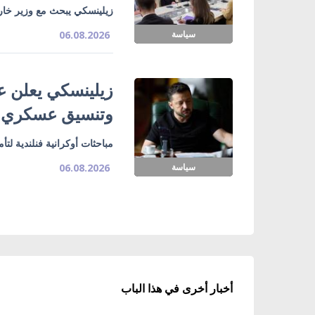
زيلينسكي يبحث مع وزير خارج
سياسة
06.08.2026
زيلينسكي يعلن ع
وتنسيق عسكري
مباحثات أوكرانية فنلندية لت
سياسة
06.08.2026
أخبار أخرى في هذا الباب