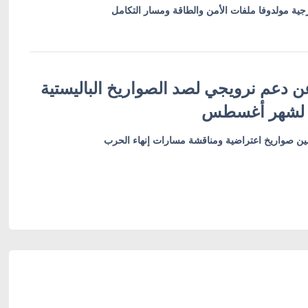
ية مولدوفا ملفات الأمن والطاقة ومسار التكامل
ن دعم نرويجي لصد الصواريخ الباليستية
 لشهر أغسطس
أمين صواريخ اعتراضية ومناقشة مسارات إنهاء الحرب