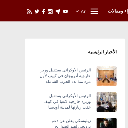
يحدث في العالم
اء ومقالات
الأخبار الرئيسية
الرئيس الأوكراني يستقبل وزير
خارجية أذربيجان في كييف لأول
مرة منذ بدء الحرب الشاملة
الرئيس الأوكراني يستقبل
وزيرة خارجية لاتفيا في كييف
عقب زيارتها لمدينة أوديسا
زيلينسكي يعلن عن دعم
نرويجي لصد الصواريخ