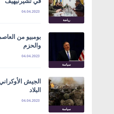
في تشيرنيهيف
04.04.2023
رياضة
بومبيو من العاصمة
والحزم
04.04.2023
سياسة
البلاد
04.04.2023
سياسة