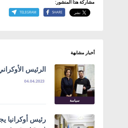
مشاركة هذا المنشور:
TELEGRAM
SHARE
أخبار مشابهة
الرئيس الأوكراني
04.04.2023
سياسة
رئيس أوكرانيا يج