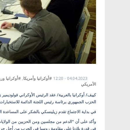
04.04.2023 - 12:20
#أوكرانيا وأمريكا
,
#أوكرانيا ور
الأمريكي
كييف/ أوكرانيا بالعربية/ عقد الرئيس الأوكراني فولوديمي
الحزب الجمهوري برئاسة رئيس اللجنة الدائمة للاستخبارات مايك تورنر في 3 
في بداية الاجتماع تقدم زيلينسكي بالشكر على المساعدة القوي
وأكد على أن "الدعم من مجلسين ومن الحزبين من الولايات 
في قدرة بلادنا على مقاومة روسيا في الحرب من أجل حريته