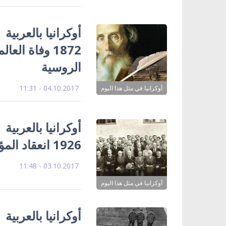
1872 وفاة ال
الروسية
04.10.2017 - 11:31
أوكرانيا في مثل هذا اليوم
1926 انعقاد المؤتمر العلمي الأوكراني الأول في المنفى
03.10.2017 - 11:48
أوكرانيا في مثل هذا اليوم