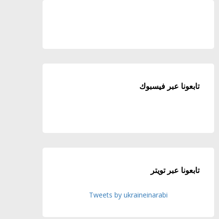
تابعونا عبر فيسبوك
تابعونا عبر تويتر
Tweets by ukraineinarabi