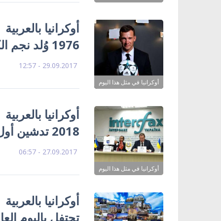
1976 وُلد نجم الكرة العالمي أندريه شيفتشينكو
29.09.2017 - 12:57
أوكرانيا في مثل هذا اليوم
2018 تدشين أول مجلة عربية اقتصادية في تاريخ أوكرانيا
27.09.2017 - 06:57
أوكرانيا في مثل هذا اليوم
تحتفل باليوم الع