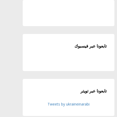
تابعونا عبر فيسبوك
تابعونا عبر تويتر
Tweets by ukraineinarabi