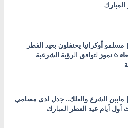
المبارك
 | مسلمو أوكرانيا يحتفلون بعيد الفطر
المبارك يوم الأربعاء 6 تموز لتوافق الرؤية الشرعية
ة
ة | مابين الشرع والفلك.. جدل لدى مسلمي
ث أول أيام عيد الفطر المبارك