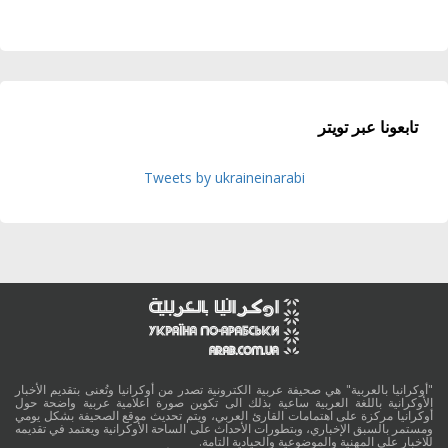
تابعونا عبر تويتر
Tweets by ukraineinarabi
"أوكرانيا بالعربية" هي صحيفة عربية الكترونية تصدر من أوكرانيا وتُعنى بتقديم الأخبار
الأوكرانية باللغة العربية ساعية بذلك الى تكوين صورة اعلامية عربية واضحة حول
أوكرانيا مركزة على اهتمامات القارئ العربي، ويتم تحديث موقع الصحيفة بشكل يومي
ومستمر بالسبق الإخباري، وبتطورات الأحداث على الساحة الأوكرانية ويعتمد في تقديمه
للاخبار على المهنية والموضوعية والحيادية التامة.