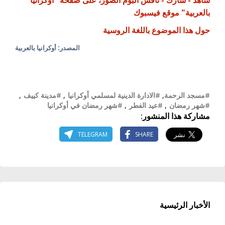
شاهد - شارك - ناقش ألبوم الصور، على صفحة "أوكرانيا
بالعربية" موقع فيسبوك
حول هذا الموضوع باللغة الروسية
المصدر: أوكرانيا بالعربية
#مسجد الرحمة
,
#الادارة الدينية لمسلمي أوكرانيا
,
#مدينة كييف
,
#شهر رمضان
,
#عيد الفطر
,
#شهر رمضان في أوكرانيا
مشاركة هذا المنشور:
TELEGRAM
SHARE
الأخبار الرئيسية