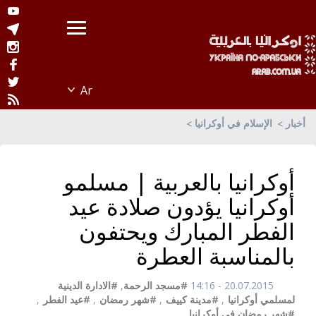
أخبار
الإسلام في أوكرانيا
أوكرانيا بالعربية | مسلمو
أوكرانيا يؤدون صلادة عيد
الفطر المبارك ويحتفون
بالمناسبة العطرة
20.07.2015 - 14:16
#مسجد الرحمة
,
#الادارة الدينية
لمسلمي أوكرانيا
,
#مدينة كييف
,
#شهر رمضان
,
#عيد الفطر
,
#شهر رمضان في أوكرانيا