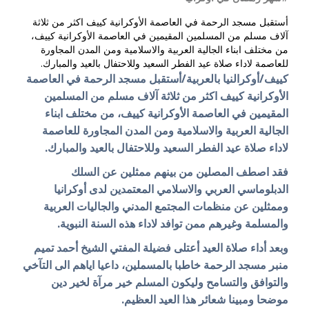
أستقبل مسجد الرحمة في العاصمة الأوكرانية كييف اكثر من ثلاثة
آلاف مسلم من المسلمين المقيمين في العاصمة الأوكرانية كييف،
من مختلف ابناء الجالية العربية والاسلامية ومن المدن المجاورة
للعاصمة لاداء صلاة عيد الفطر السعيد وللاحتفال بالعيد والمبارك.
كييف/أوكرالنيا بالعربية/أستقبل مسجد الرحمة في العاصمة
الأوكرانية كييف اكثر من ثلاثة آلاف مسلم
من المسلمين
المقيمين في العاصمة الأوكرانية كييف، من مختلف ابناء
الجالية العربية والاسلامية ومن المدن المجاورة للعاصمة
لاداء صلاة عيد الفطر السعيد وللاحتفال بالعيد والمبارك.
فقد اصطف المصلين من بينهم ممثلين عن السلك
الدبلوماسي العربي والاسلامي المعتمدين لدى أوكرانيا
وممثلين عن منظمات المجتمع المدني والجاليات العربية
والمسلمة وغيرهم ممن توافد لاداء هذه السنة النبوية.
وبعد أداء صلاة العيد أعتلى فضيلة المفتي الشيخ أحمد تميم
منبر مسجد الرحمة خاطبا بالمسملين، داعيا اياهم الى التآخي
والتوافق والتسامح وليكون المسلم خير مرآة لخير دين
موضحا ومبينا شعائر هذا العيد العظيم.