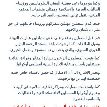
وكما هو دوما دعى فضيلة المفتي الدبلوماسيين ورؤساء
الجاليات العربية والاسلامية وممثلي منظمات المجتمع
المدني، لتقبل تهاني المصلين بالعيد الى جانبه.
حيث قدم المصلين مهنئين سفرائهم ورؤساء جالياتهم في جو
مليء بالايمان والاخوة.
قم أقبل المصلين بعضعم على بعض متبادلين عبارات التهنئة
وتقبل الطاعات. كما وشهدت باحة مسجد الرحمة البازار
الخيري السنوي، والذي يذهب ريعه للمسجد وللعمل الخيري.
كما وتوجه المسلمون الراغبون بزيارة المقابر وقراءة الفاتحة
مستقلين باصات برعاية الادارة الدينية لمسلمي أوكرانيا.
وتجدر الاشارة الى أن الاطفال قد حظوا باهتمام خاص حيث
خصصت لهم برامج ترفيهية.
كما واستقبلت مصليات ومراكز ثقافية اسلامية في كييف
وعموم أوكرانيا المسملين لاداء صلاة العيد و احتفاليات
بالمناسبة العطرة.