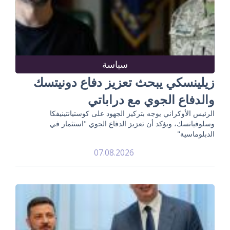
سياسة
زيلينسكي يبحث تعزيز دفاع دونيتسك
والدفاع الجوي مع دراباتي
الرئيس الأوكراني يوجه بتركيز الجهود على كوستيانتينيفكا
وسلوفيانسك، ويؤكد أن تعزيز الدفاع الجوي "استثمار في
الدبلوماسية"
07.08.2026