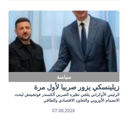
سياسة
زيلينسكي يزور صربيا لأول مرة
الرئيس الأوكراني يلتقي نظيره الصربي ألكسندر فوتشيتش لبحث
الانضمام الأوروبي والتعاون الاقتصادي والطاقي
07.08.2026