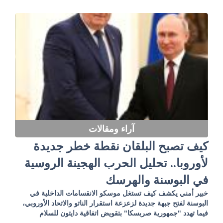
آراء ومقالات
كيف تصبح البلقان نقطة خطر جديدة
لأوروبا.. تحليل الحرب الهجينة الروسية
في البوسنة والهرسك
خبير أمني يكشف كيف تستغل موسكو الانقسامات الداخلية في
البوسنة لفتح جبهة جديدة لزعزعة استقرار الناتو والاتحاد الأوروبي،
فيما تهدد "جمهورية صربسكا" بتقويض اتفاقية دايتون للسلام