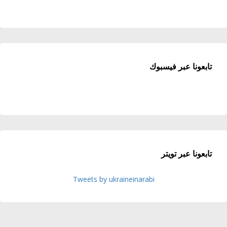
تابعونا عبر فيسبوك
تابعونا عبر تويتر
Tweets by ukraineinarabi