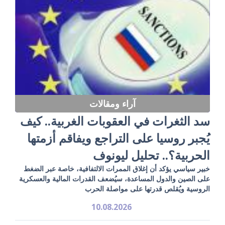
آراء ومقالات
سد الثغرات في العقوبات الغربية.. كيف
يُجبر روسيا على التراجع ويفاقم أزمتها
الحربية؟.. تحليل ليونوف
خبير سياسي يؤكد أن إغلاق الممرات الالتفافية، خاصة عبر الضغط
على الصين والدول المساعدة، سيُضعف القدرات المالية والعسكرية
الروسية ويُقلص قدرتها على مواصلة الحرب
10.08.2026