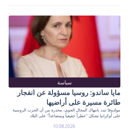
سياسة
مايا ساندو: روسيا مسؤولة عن انفجار
طائرة مسيرة على أراضيها
مولدوفا تندد بانتهاك المجال الجوي، محذرة من أن الحرب الروسية
على أوكرانيا تشكل "خطراً حقيقياً ومتصاعداً" على البلاد
10.08.2026