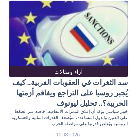
آراء ومقالات
سد الثغرات في العقوبات الغربية.. كيف
يُجبر روسيا على التراجع ويفاقم أزمتها
الحربية؟.. تحليل ليونوف
خبير سياسي يؤكد أن إغلاق الممرات الالتفافية، خاصة عبر الضغط
على الصين والدول المساعدة، سيُضعف القدرات المالية والعسكرية
الروسية ويُقلص قدرتها على مواصلة الحرب
10.08.2026