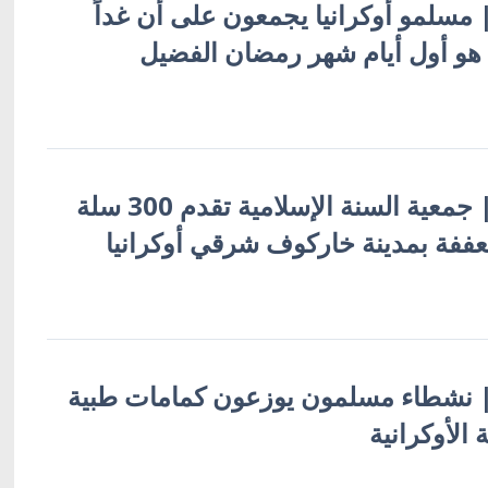
 | مسلمو أوكرانيا يجمعون على أن غداً
أوكرانيا بالعربية | جمعية السنة الإسلامية تقدم 300 سلة
تعففة بمدينة خاركوف شرقي أوكرانيا
ة | نشطاء مسلمون يوزعون كمامات طبية
 الأوكرانية