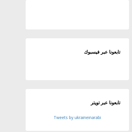
تابعونا عبر فيسبوك
تابعونا عبر تويتر
Tweets by ukraineinarabi