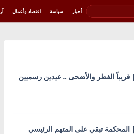
صوت فلسطين في
أوكرانيا
أخبار
سياسة
اقتصاد وأعمال
آر
 | قريباً الفطر والأضحى .. عيدين رسميين
ة | المحكمة تبقي على المتهم الرئيسي