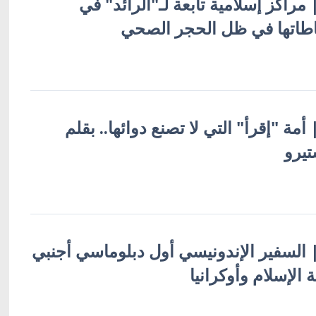
| مراكز إسلامية تابعة لـ"الرائد" في
شاطاتها في ظل الحجر الصحي
| أمة "إقرأ" التي لا تصنع دوائها.. بقلم
يرو
ة | السفير الإندونيسي أول دبلوماسي أجنبي
الإسلام وأوكرانيا