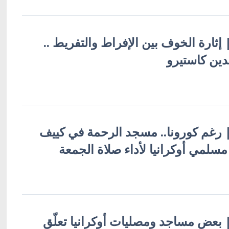
 | إثارة الخوف بين الإفراط والتفريط ..
لدين كاستيرو
ة | رغم كورونا.. مسجد الرحمة في كييف
سلمي أوكرانيا لأداء صلاة الجمعة
ة | بعض مساجد ومصليات أوكرانيا تعلّق