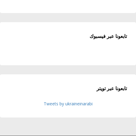
تابعونا عبر فيسبوك
تابعونا عبر تويتر
Tweets by ukraineinarabi