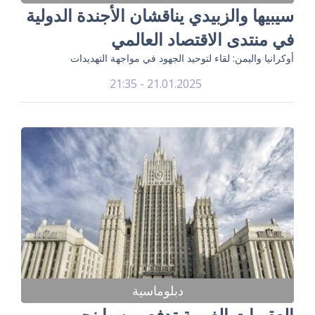
سيبيها والزبيدي يناقشان الأجندة الدولية
في منتدى الاقتصاد العالمي
أوكرانيا واليمن: لقاء لتوحيد الجهود في مواجهة التهديدات
21.01.2025 - 21:35
دبلوماسية
العقوبات الغربية تدفع روسيا نحو