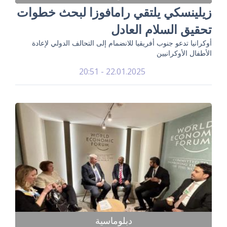
زيلينسكي يلتقي رامافوزا لبحث خطوات
تحقيق السلام العادل
أوكرانيا تدعو جنوب أفريقيا للانضمام إلى التحالف الدولي لإعادة
الأطفال الأوكرانيين
22.01.2025 - 20:51
دبلوماسية