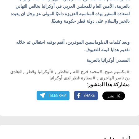
بالعربية، الأمين العام للمجلس العربي في أوكرانيا بخالص التهاني
لسعادة السفير بهذه المناسبة العزيزة داعيًا المولى عز وجل ان يعيده
بالخير والسلام على دولة قطر حكومة وشعبًا.
وبعد كلمات الدبلوماسيين الموقرين، أقيم بوفيه احتفالي تم خلاله
تقديم هدايا قيمة للضيوف.
المصدر: أوكرانيا بالعربية
#مكسيم صبح
,
#محمد فرج الله
,
#قطر
,
#أوكرانيا وقطر
,
#هادي
بن ناصر الهاجري
,
#سفارة قطر لدى أوكرانيا
مشاركة هذا المنشور:
TELEGRAM
SHARE