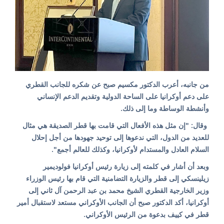
من جانبه، أعرب الدكتور مكسيم صبح عن شكره للجانب القطري
على دعم أوكرانيا على الساحة الدولية وتقديم الدعم الإنساني
وأنشطة الوساطة وما إلى ذلك.
وقال: "إن مثل هذه الأفعال التي قامت بها قطر الصديقة هي مثال
للعديد من الدول، التي ندعوها إلى توحيد جهودها من أجل إحلال
السلام العادل والمستدام لأوكرانيا، وكذلك للعالم أجمع".
وبعد أن أشار في كلمته إلى زيارة رئيس أوكرانيا فولوديمير
زيلينسكي إلى قطر والزيارة التضامنية التي قام بها رئيس الوزراء
وزير الخارجية القطري الشيخ محمد بن عبد الرحمن آل ثاني إلى
أوكرانيا، أكد الدكتور صبح أن الجانب الأوكراني مستعد لاستقبال أمير
قطر في كييف بدعوة من الرئيس الأوكراني.