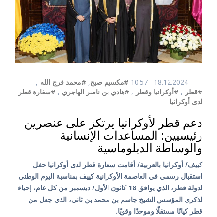
18.12.2024 - 10:57
#مكسيم صبح
,
#محمد فرج الله
,
#قطر
,
#أوكرانيا وقطر
,
#هادي بن ناصر الهاجري
,
#سفارة قطر
لدى أوكرانيا
دعم قطر لأوكرانيا يرتكز على عنصرين
رئيسيين: المساعدات الإنسانية
والوساطة الدبلوماسية
كييف/ أوكرانيا بالعربية/ أقامت سفارة قطر لدى أوكرانيا حفل
استقبال رسمي في العاصمة الأوكرانية كييف بمناسبة اليوم الوطني
لدولة قطر، الذي يوافق 18 كانون الأول/ ديسمبر من كل عام، إحياء
لذكرى المؤسس الشيخ جاسم بن محمد بن ثاني، الذي جعل من
قطر كيانًا مستقلًا وموحدًا وقويًا.