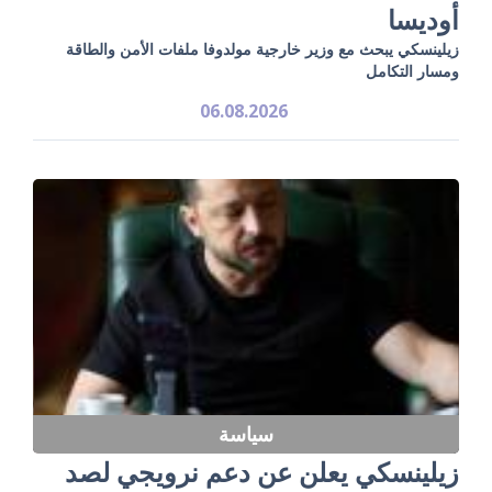
أوديسا
زيلينسكي يبحث مع وزير خارجية مولدوفا ملفات الأمن والطاقة
ومسار التكامل
06.08.2026
سياسة
زيلينسكي يعلن عن دعم نرويجي لصد