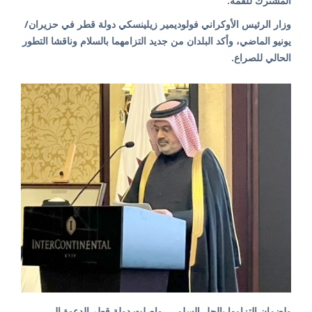
المشترك للقمة.
وزار الرئيس الأوكراني فولوديمير زيلينسكي دولة قطر في حزيران/
يونيو الماضي، وأكد البلدان من جديد التزامهما بالسلام وناقشا التطور
الحالي للصراع.
ولضمان التزامها بالحل السلمي، واصلت دولة قطر الدعوة إلى