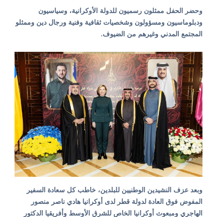
وحضر الحفل ممثلون رسميون للدولة الأوكرانية، وسياسيون
ودبلوماسيون ومسؤولون وشخصيات ثقافية وفنية ورجال دين وممثلو
المجتمع المدني وغيرهم من الضيوف.
وبعد عزف النشيدين الوطنيين للبلدين، خاطب كل سعادة السفير
المفوض فوق العادة لدولة قطر لدى أوكرانيا هادي ناصر منصور
الهاجري ومبعوث أوكرانيا الخاص للشرق الأوسط وأفريقيا الدكتور