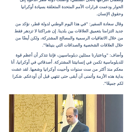
الحوار ودعمت قرارات الأمم المتحدة المتعلقة بسيادة أوكرانيا
وحقوق الإنسان.
وقال سعادة السفير: "في هذا اليوم الوطني لدولة قطر، نؤكد من
جديد التزامنا بتعميق العلاقات بين بلدينا. إن شراكتنا لا تزدهر فقط
من خلال الاتفاقيات الرسمية والمصالح المشتركة، ولكن أيضًا من
خلال العلاقات الشخصية والصداقات التي بنيناها".
وأضاف: "وباعتبارنا ممثلين دبلوماسيين، فإننا نتذكر أن أعظم قوة
للدبلوماسية تكمن في إنسانيتنا المشتركة. أصدقائي في أوكرانيا، أنا
معكم منذ أكثر من ست سنوات وأحببت أوكرانيا وشعبها. لقد عشت
بداية هذه الأزمة وأتمنى أن أبقى حتى تنتهي قبل أن أودعكم. شكرا
لكم جميعًا".