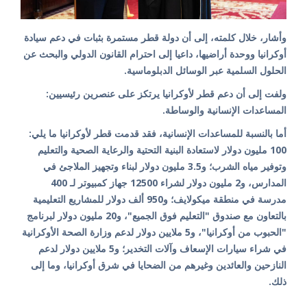
وأشار، خلال كلمته، إلى أن دولة قطر مستمرة بثبات في دعم سيادة
أوكرانيا ووحدة أراضيها، داعيا إلى احترام القانون الدولي والبحث عن
الحلول السلمية عبر الوسائل الدبلوماسية.
ولفت إلى أن دعم قطر لأوكرانيا يرتكز على عنصرين رئيسيين:
المساعدات الإنسانية والوساطة.
أما بالنسبة للمساعدات الإنسانية، فقد قدمت قطر لأوكرانيا ما يلي:
100 مليون دولار لاستعادة البنية التحتية والرعاية الصحية والتعليم
وتوفير مياه الشرب؛ و3.5 مليون دولار لبناء وتجهيز الملاجئ في
المدارس، و2 مليون دولار لشراء 12500 جهاز كمبيوتر لـ 400
مدرسة في منطقة ميكولايف؛ و950 ألف دولار للمشاريع التعليمية
بالتعاون مع صندوق "التعليم فوق الجميع"، و20 مليون دولار لبرنامج
"الحبوب من أوكرانيا"، و5 ملايين دولار لدعم وزارة الصحة الأوكرانية
في شراء سيارات الإسعاف وآلات التخدير؛ و5 ملايين دولار لدعم
النازحين والعائدين وغيرهم من الضحايا في شرق أوكرانيا، وما إلى
ذلك.