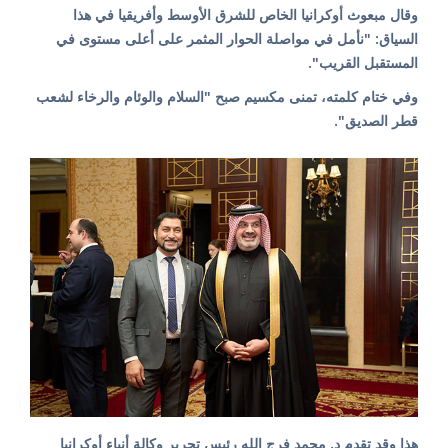
وقال مبعوث أوكرانيا الخاص للشرق الأوسط وأفريقيا في هذا
السياق: "نأمل في مواصلة الحوار المثمر على أعلى مستوى في
المستقبل القريب".
وفي ختام كلمته، تمنى مكسيم صبح "السلام والوئام والرخاء لشعب
قطر الصديق".
هذا وقد تقدم د. محمد فرج الله رئيس تحرير وكالة أنباء أوكرانيا