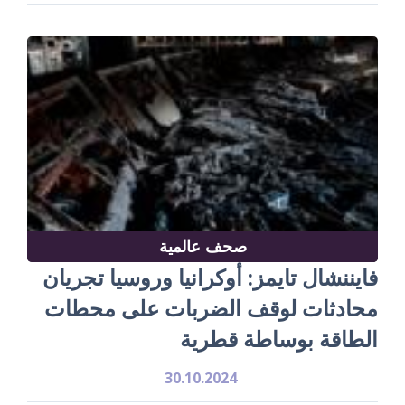
صحف عالمية
فايننشال تايمز: أوكرانيا وروسيا تجريان
محادثات لوقف الضربات على محطات
الطاقة بوساطة قطرية
30.10.2024