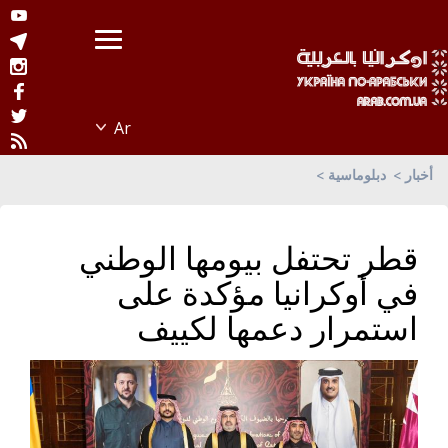
أخبار
دبلوماسية
قطر تحتفل بيومها الوطني
في أوكرانيا مؤكدة على
استمرار دعمها لكييف