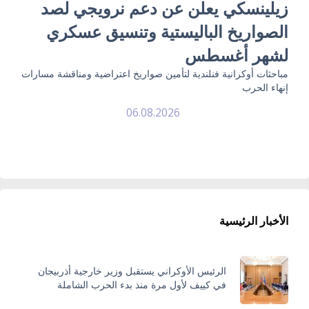
زيلينسكي يعلن عن دعم نرويجي لصد
الصواريخ الباليستية وتنسيق عسكري
لشهر أغسطس
مباحثات أوكرانية فنلندية لتأمين صواريخ اعتراضية ومناقشة مسارات
إنهاء الحرب
06.08.2026
الأخبار الرئيسية
الرئيس الأوكراني يستقبل وزير خارجية أذربيجان
في كييف لأول مرة منذ بدء الحرب الشاملة