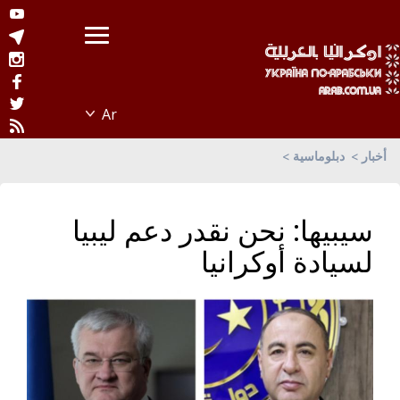
أخبار
دبلوماسية
سيبيها: نحن نقدر دعم ليبيا
لسيادة أوكرانيا