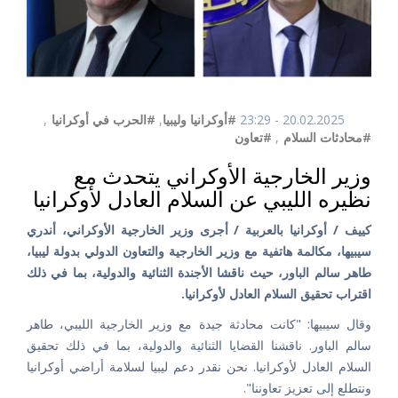
20.02.2025 - 23:29
#أوكرانيا وليبيا
,
#الحرب في أوكرانيا
,
#محادثات السلام
,
#تعاون
وزير الخارجية الأوكراني يتحدث مع
نظيره الليبي عن السلام العادل لأوكرانيا
كييف / أوكرانيا بالعربية / أجرى وزير الخارجية الأوكراني، أندري
سيبيها، مكالمة هاتفية مع وزير الخارجية والتعاون الدولي بدولة ليبيا،
طاهر سالم الباور، حيث ناقشا الأجندة الثنائية والدولية، بما في ذلك
اقتراب تحقيق السلام العادل لأوكرانيا.
وقال سيبيها: "كانت محادثة جيدة مع وزير الخارجية الليبي، طاهر
سالم الباور. ناقشنا القضايا الثنائية والدولية، بما في ذلك تحقيق
السلام العادل لأوكرانيا. نحن نقدر دعم ليبيا لسلامة أراضي أوكرانيا
ونتطلع إلى تعزيز تعاوننا".