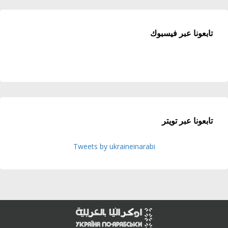
تابعونا عبر فيسبوك
تابعونا عبر تويتر
Tweets by ukraineinarabi