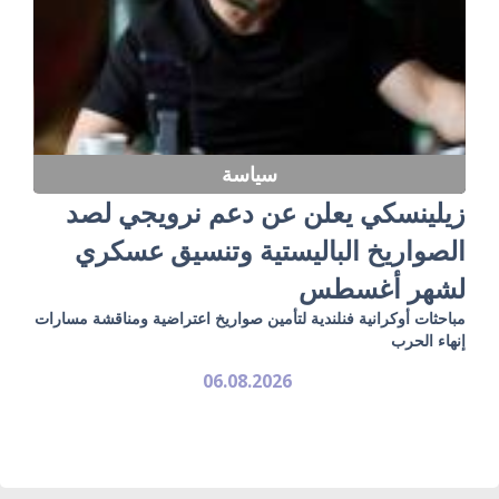
سياسة
زيلينسكي يعلن عن دعم نرويجي لصد
الصواريخ الباليستية وتنسيق عسكري
لشهر أغسطس
مباحثات أوكرانية فنلندية لتأمين صواريخ اعتراضية ومناقشة مسارات
إنهاء الحرب
06.08.2026