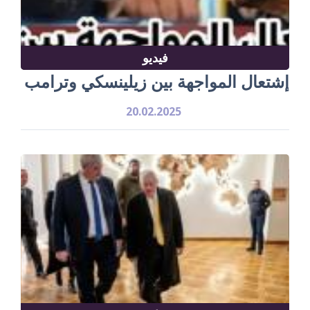
فيديو
إشتعال المواجهة بين زيلينسكي وترامب
20.02.2025