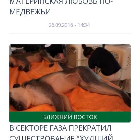
МАТЕРИНСКАЯ ЛЮБОВЬ ПО-
МЕДВЕЖЬИ
26.09.2016 - 14:34
БЛИЖНИЙ ВОСТОК
В СЕКТОРЕ ГАЗА ПРЕКРАТИЛ
СУЩЕСТВОВАНИЕ "ХУДШИЙ