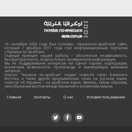
16 сентября 2003 года был основан, «Украинско-арабский сайт»,
который с декабря 2011 года стал информационным порталом
«Украина по-арабски».
Главный принцип нашей работы – абсолютная независимость,
беспристрастность, подача только проверенной информации.
Мы не поддерживаем интересов ни одной партии, корпорации,
исключаем возможность пропаганды и манипуляции мнением
читателя.
Портал "Украина по-арабски" подает новости стран Ближнего
Востока, а также других мусульманских стран на русском языке,
новости об Украине – на арабском языке, являясь, таким образом,
своеобразным мостом между Украиной и исламским миром.
Главная
Контакты
О нас
Условия пользования