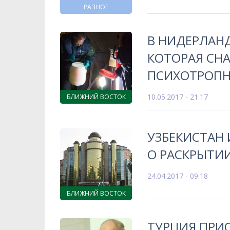
РАЗНОЕ
В НИДЕРЛАН
КОТОРАЯ СН
ПСИХОТРОПН
10.05.2017 - 21:17
БЛИЖНИЙ ВОСТОК
УЗБЕКИСТАН
О РАСКРЫТИ
24.04.2017 - 09:18
БЛИЖНИЙ ВОСТОК
ТУРЦИЯ ПРИ