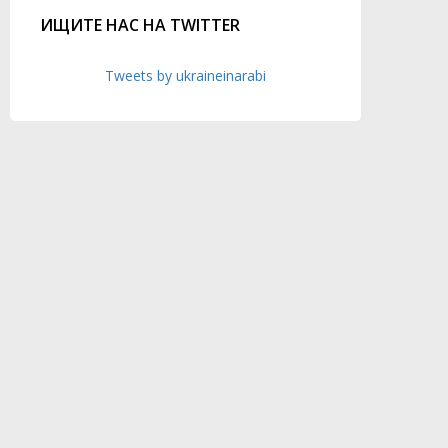
ИЩИТЕ НАС НА TWITTER
Tweets by ukraineinarabi