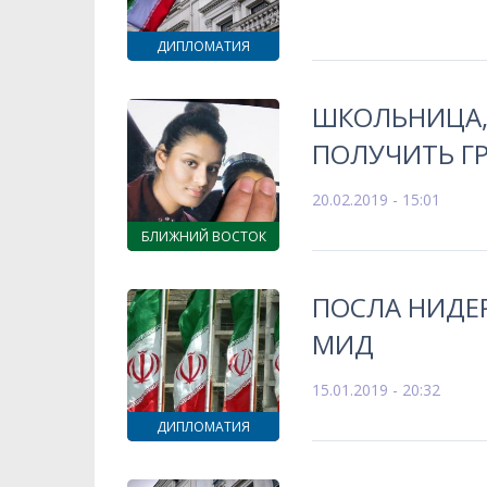
ДИПЛОМАТИЯ
ШКОЛЬНИЦА, 
ПОЛУЧИТЬ Г
20.02.2019 - 15:01
БЛИЖНИЙ ВОСТОК
ПОСЛА НИДЕР
МИД
15.01.2019 - 20:32
ДИПЛОМАТИЯ