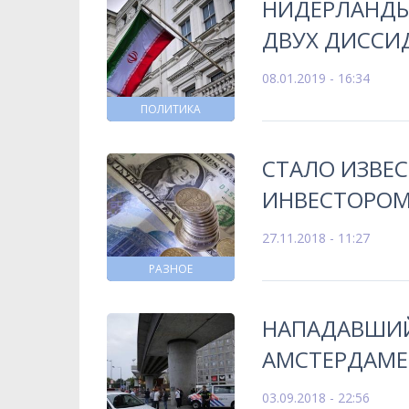
НИДЕРЛАНДЫ
ДВУХ ДИССИ
08.01.2019 - 16:34
ПОЛИТИКА
СТАЛО ИЗВЕС
ИНВЕСТОРОМ
27.11.2018 - 11:27
РАЗНОЕ
НАПАДАВШИЙ
АМСТЕРДАМЕ
03.09.2018 - 22:56