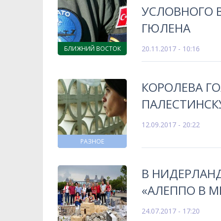
УСЛОВНОГО 
ГЮЛЕНА
20.11.2017 - 10:16
БЛИЖНИЙ ВОСТОК
КОРОЛЕВА Г
ПАЛЕСТИНС
12.09.2017 - 20:22
РАЗНОЕ
В НИДЕРЛАН
«АЛЕППО В 
24.07.2017 - 17:20