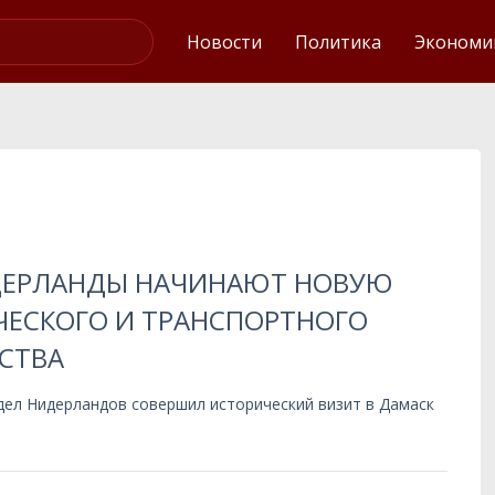
Интервью
Новости
Политика
Экономи
ДЕРЛАНДЫ НАЧИНАЮТ НОВУЮ
ЧЕСКОГО И ТРАНСПОРТНОГО
СТВА
дел Нидерландов совершил исторический визит в Дамаск