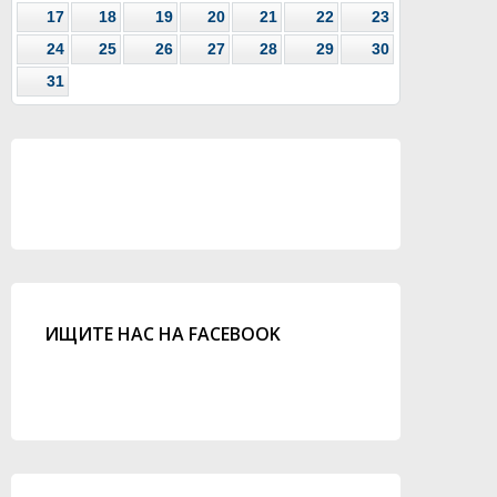
17
18
19
20
21
22
23
24
25
26
27
28
29
30
31
ИЩИТЕ НАС НА FACEBOOK