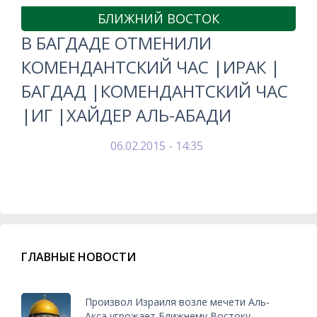
БЛИЖНИЙ ВОСТОК
В БАГДАДЕ ОТМЕНИЛИ
КОМЕНДАНТСКИЙ ЧАС |ИРАК |
БАГДАД |КОМЕНДАНТСКИЙ ЧАС
|ИГ |ХАЙДЕР АЛЬ-АБАДИ
06.02.2015 - 14:35
ГЛАВНЫЕ НОВОСТИ
Произвол Израиля возле мечети Аль-
Акса угрожает Ближнему Востоку