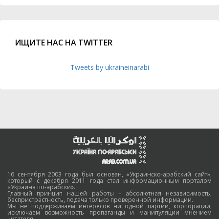
ИЩИТЕ НАС НА TWITTER
Tweets by ukraineinarabi
16 сентября 2003 года был основан, «Украинско-арабский сайт»,
который с декабря 2011 года стал информационным порталом
«Украина по-арабски».
Главный принцип нашей работы – абсолютная независимость,
беспристрастность, подача только проверенной информации.
Мы не поддерживаем интересов ни одной партии, корпорации,
исключаем возможность пропаганды и манипуляции мнением
читателя.