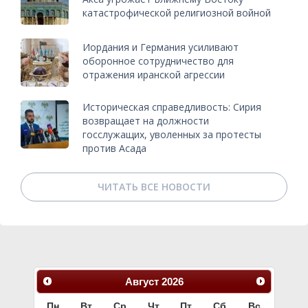
катастрофической религиозной войной
Иордания и Германия усиливают
оборонное сотрудничество для
отражения иранской агрессии
Историческая справедливость: Сирия
возвращает на должности
госслужащих, уволенных за протесты
против Асада
ЧИТАТЬ ВСЕ НОВОСТИ
Август
2026
Пн
Вт
Ср
Чт
Пт
Сб
Вс