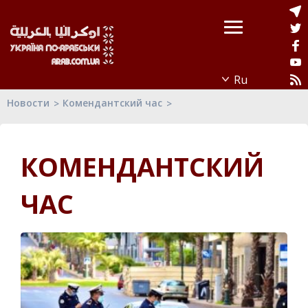
Новости
Комендантский час
КОМЕНДАНТСКИЙ
ЧАС