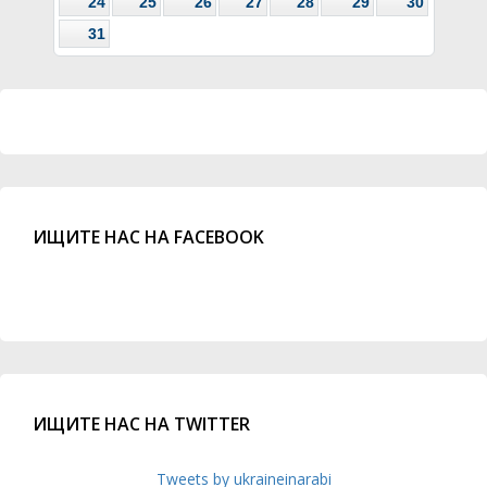
24
25
26
27
28
29
30
31
ИЩИТЕ НАС НА FACEBOOK
ИЩИТЕ НАС НА TWITTER
Tweets by ukraineinarabi