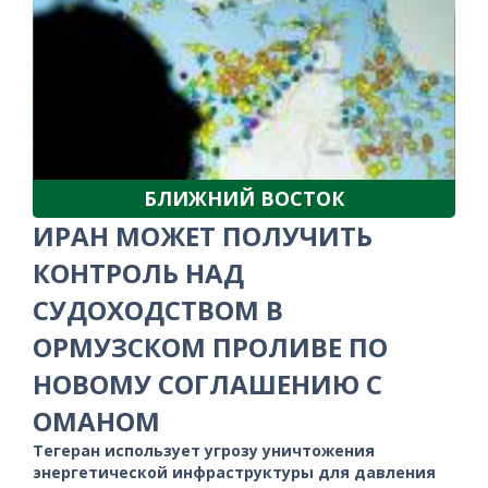
БЛИЖНИЙ ВОСТОК
ИРАН МОЖЕТ ПОЛУЧИТЬ
КОНТРОЛЬ НАД
СУДОХОДСТВОМ В
ОРМУЗСКОМ ПРОЛИВЕ ПО
НОВОМУ СОГЛАШЕНИЮ С
ОМАНОМ
Тегеран использует угрозу уничтожения
энергетической инфраструктуры для давления