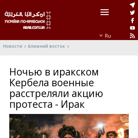
Новости
Ближний восток
Ночью в иракском
Кербела военные
расстреляли акцию
протеста - Ирак