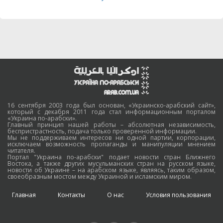
16 сентября 2003 года был основан, «Украинско-арабский сайт»,
который с декабря 2011 года стал информационным порталом
«Украина по-арабски».
Главный принцип нашей работы – абсолютная независимость,
беспристрастность, подача только проверенной информации.
Мы не поддерживаем интересов ни одной партии, корпорации,
исключаем возможность пропаганды и манипуляции мнением
читателя.
Портал "Украина по-арабски" подает новости стран Ближнего
Востока, а также других мусульманских стран на русском языке,
новости об Украине – на арабском языке, являясь, таким образом,
своеобразным мостом между Украиной и исламским миром.
Главная
Контакты
О нас
Условия пользования