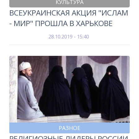
КУЛЬТУРА
ВСЕУКРАИНСКАЯ АКЦИЯ "ИСЛАМ
- МИР" ПРОШЛА В ХАРЬКОВЕ
28.10.2019 - 15:40
РАЗНОЕ
РЕЛИГИОЗНЫЕ ЛИДЕРЫ РОССИИ