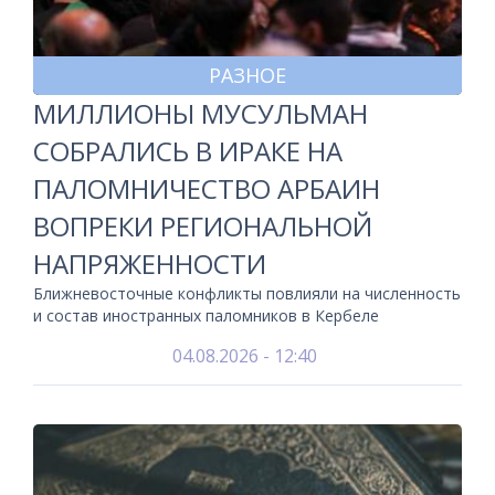
РАЗНОЕ
МИЛЛИОНЫ МУСУЛЬМАН
СОБРАЛИСЬ В ИРАКЕ НА
ПАЛОМНИЧЕСТВО АРБАИН
ВОПРЕКИ РЕГИОНАЛЬНОЙ
НАПРЯЖЕННОСТИ
Ближневосточные конфликты повлияли на численность
и состав иностранных паломников в Кербеле
04.08.2026 - 12:40