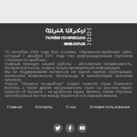
16 сентября 2003 года был основан, «Украинско-арабский сайт»,
который с декабря 2011 года стал информационным порталом
«Украина по-арабски».
Главный принцип нашей работы – абсолютная независимость,
беспристрастность, подача только проверенной информации.
Мы не поддерживаем интересов ни одной партии, корпорации,
исключаем возможность пропаганды и манипуляции мнением
читателя.
Портал "Украина по-арабски" подает новости стран Ближнего
Востока, а также других мусульманских стран на русском языке,
новости об Украине – на арабском языке, являясь, таким образом,
своеобразным мостом между Украиной и исламским миром.
Главная
Контакты
О нас
Условия пользования