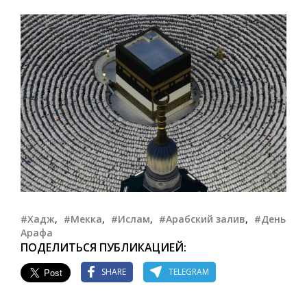
#Хадж
,
#Мекка
,
#Ислам
,
#Арабский залив
,
#День
Арафа
ПОДЕЛИТЬСЯ ПУБЛИКАЦИЕЙ:
SHARE
TELEGRAM