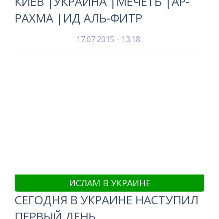
КИЕВ |УКРАИНА |МЕЧЕТЬ |АР-
РАХМА |ИД АЛЬ-ФИТР
17.07.2015 - 13:18
ИСЛАМ В УКРАИНЕ
СЕГОДНЯ В УКРАИНЕ НАСТУПИЛ
ПЕРВЫЙ ДЕНЬ