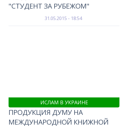
"СТУДЕНТ ЗА РУБЕЖОМ"
31.05.2015 - 18:54
ИСЛАМ В УКРАИНЕ
ПРОДУКЦИЯ ДУМУ НА
МЕЖДУНАРОДНОЙ КНИЖНОЙ