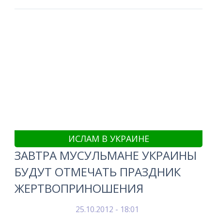
ИСЛАМ В УКРАИНЕ
ЗАВТРА МУСУЛЬМАНЕ УКРАИНЫ
БУДУТ ОТМЕЧАТЬ ПРАЗДНИК
ЖЕРТВОПРИНОШЕНИЯ
25.10.2012 - 18:01