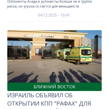
Оппоненты Асада и уклонисты больше не в группе
риска, но угроза остается для меньшинств
04.12.2025 - 10:41
БЛИЖНИЙ ВОСТОК
ИЗРАИЛЬ ОБЪЯВИЛ ОБ
ОТКРЫТИИ КПП "РАФАХ" ДЛЯ