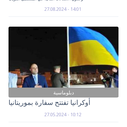
27.08.2024 - 14:01
دبلوماسية
أوكرانيا تفتتح سفارة بموريتانيا
27.05.2024 - 10:12