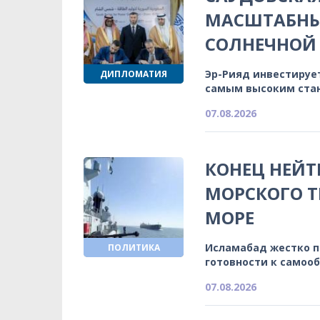
МАСШТАБНЫ
СОЛНЕЧНОЙ 
Эр-Рияд инвестируе
ДИПЛОМАТИЯ
самым высоким ста
07.08.2026
КОНЕЦ НЕЙТ
МОРСКОГО Т
МОРЕ
Исламабад жестко 
ПОЛИТИКА
готовности к самоо
07.08.2026