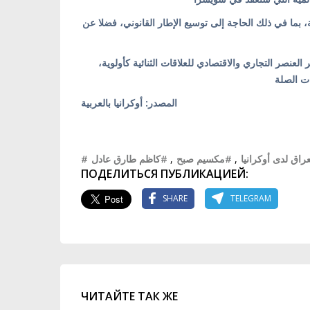
 بما في ذلك الحاجة إلى توسيع الإطار القانوني، فضلا عن
 العنصر التجاري والاقتصادي للعلاقات الثنائية كأولوية
المصدر: أوكرانيا بالعربية
#كاظم طارق عادل
,
#مكسيم صبح
,
#اق لدى أوكرانيا
ПОДЕЛИТЬСЯ ПУБЛИКАЦИЕЙ:
SHARE
TELEGRAM
ЧИТАЙТЕ ТАК ЖЕ