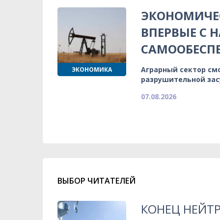
ЭКОНОМИЧЕС
ВПЕРВЫЕ С 
САМООБЕСП
Аграрный сектор см
ЭКОНОМИКА
разрушительной зас
07.08.2026
ВЫБОР ЧИТАТЕЛЕЙ
КОНЕЦ НЕЙТ