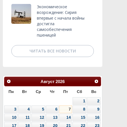
Экономическое
возрождение: Сирия
впервые с начала войны
достигла
самообеспечения
пшеницей
ЧИТАТЬ ВСЕ НОВОСТИ
Август
2026
Пн
Вт
Ср
Чт
Пт
Сб
Вс
1
2
3
4
5
6
7
8
9
10
11
12
13
14
15
16
17
18
19
20
21
22
23