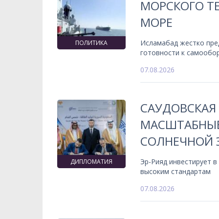
МОРСКОГО ТЕ
МОРЕ
Исламабад жестко пре
ПОЛИТИКА
готовности к самообо
07.08.2026
САУДОВСКАЯ
МАСШТАБНЫЕ
СОЛНЕЧНОЙ 
Эр-Рияд инвестирует в
ДИПЛОМАТИЯ
высоким стандартам
07.08.2026