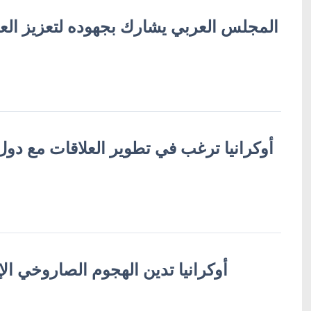
المجلس العربي يشارك بجهوده لتعزيز العلاق
أوكرانيا ترغب في تطوير العلاقات مع دول ا
أوكرانيا تدين الهجوم الصاروخي الإ