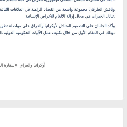
وناقش الطرفان مجموعة واسعة من القضايا الراهنة في العلاقات الثنائية،
تبادل الخبرات في مجال إزالة الألغام للأغراض الإنسانية.
وأكد الجانبان على التصميم المتبادل لأوكرانيا والعراق على مواصلة تطوير،
وذلك في المقام الأول من خلال تكثيف عمل الآليات الحكومية الدولية ذات الصلة.
سفارة العر
,
#أوكرانيا والعراق