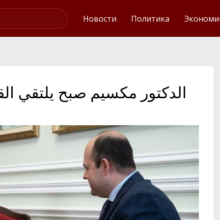
Интервью
Новости
Политика
Экономи
الدكتور مكسيم صبح يلتقي الق