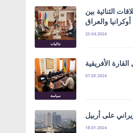
ات الثنائية بين
أوكرانيا والعراق
23.04.2024
جاليات
لقارة الأفريقية
07.03.2024
سياسة
يراني على أربيل
18.01.2024