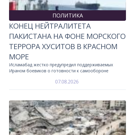
ПОЛИТИКА
КОНЕЦ НЕЙТРАЛИТЕТА
ПАКИСТАНА НА ФОНЕ МОРСКОГО
ТЕРРОРА ХУСИТОВ В КРАСНОМ
МОРЕ
Исламабад жестко предупредил поддерживаемых
Ираном боевиков о готовности к самообороне
07.08.2026