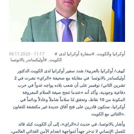
#أوكرانيا والكويت
,
#سفارة أوكرانيا لدى
06.11.2023 - 11:17
الكويت
,
#أوليكساندر بالانوتسا
كييف/ أوكرانيا بالعربية/ شدد سفير أوكرانيا لدى الكويت الدكتور
أوليكساندر بالانوتسا في مقابلة مع صحيفة «الراي» نشرت في 2
تشرين الثاني/ نوفمبر على أن شعب بلاده يواجه عدواً في حرب
دفاعية وجودية، وأكد أنه «عندما تنجح صيغة السلام المعروفة
المكونة من 10 نقاط، وتحقق لنا سلاماً شاملاً وعادلاً ودائماً في
أوكرانيا، سنكون قادرين على فتح آفاق جديدة غير مكتشفة للتعاون
الثنائي مع الكويت».
وأشار بالانوتسا، في حديث لـ«الراي»، إلى أن الكويت كبلد قائد
للعمل الإنساني لا تدخر جهداً لمواجهة انعدام الأمن الغذائي العالمي،