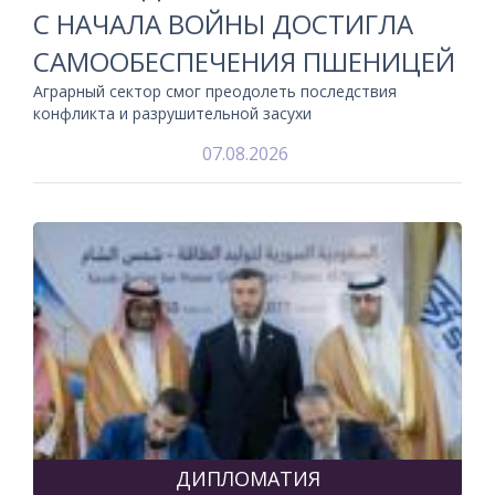
С НАЧАЛА ВОЙНЫ ДОСТИГЛА
САМООБЕСПЕЧЕНИЯ ПШЕНИЦЕЙ
Аграрный сектор смог преодолеть последствия
конфликта и разрушительной засухи
07.08.2026
ДИПЛОМАТИЯ