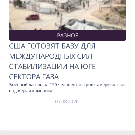
РАЗНОЕ
США ГОТОВЯТ БАЗУ ДЛЯ
МЕЖДУНАРОДНЫХ СИЛ
СТАБИЛИЗАЦИИ НА ЮГЕ
СЕКТОРА ГАЗА
Военный лагерь на 150 человек построит американская
подрядная компания
07.08.2026