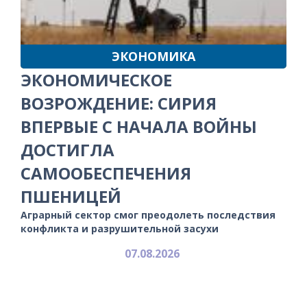
ЭКОНОМИКА
ЭКОНОМИЧЕСКОЕ
ВОЗРОЖДЕНИЕ: СИРИЯ
ВПЕРВЫЕ С НАЧАЛА ВОЙНЫ
ДОСТИГЛА
САМООБЕСПЕЧЕНИЯ
ПШЕНИЦЕЙ
Аграрный сектор смог преодолеть последствия
конфликта и разрушительной засухи
07.08.2026