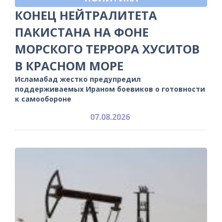
КОНЕЦ НЕЙТРАЛИТЕТА
ПАКИСТАНА НА ФОНЕ
МОРСКОГО ТЕРРОРА ХУСИТОВ
В КРАСНОМ МОРЕ
Исламабад жестко предупредил
поддерживаемых Ираном боевиков о готовности
к самообороне
07.08.2026