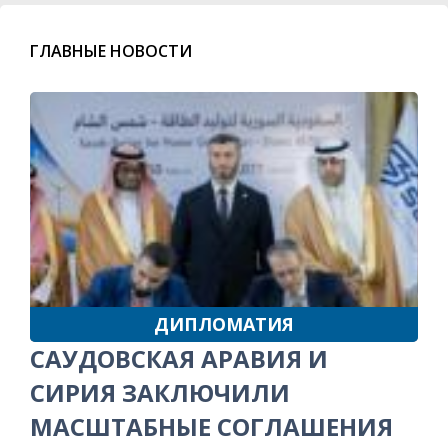
ГЛАВНЫЕ НОВОСТИ
ДИПЛОМАТИЯ
САУДОВСКАЯ АРАВИЯ И
СИРИЯ ЗАКЛЮЧИЛИ
МАСШТАБНЫЕ СОГЛАШЕНИЯ