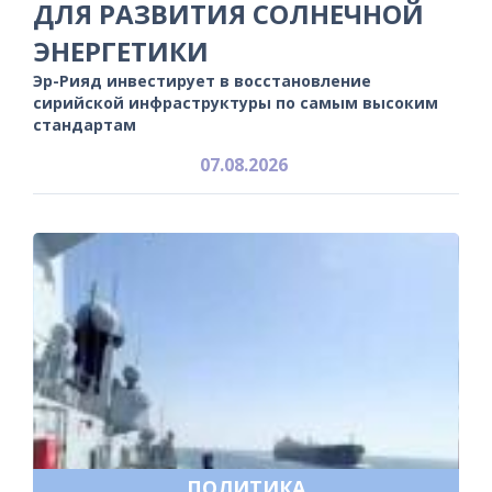
ДЛЯ РАЗВИТИЯ СОЛНЕЧНОЙ
ЭНЕРГЕТИКИ
Эр-Рияд инвестирует в восстановление
сирийской инфраструктуры по самым высоким
стандартам
07.08.2026
ПОЛИТИКА