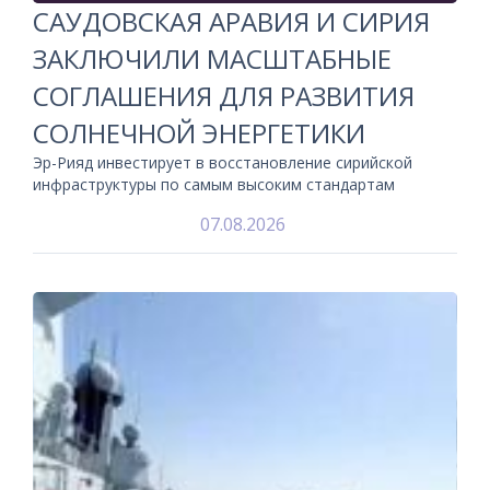
САУДОВСКАЯ АРАВИЯ И СИРИЯ
ЗАКЛЮЧИЛИ МАСШТАБНЫЕ
СОГЛАШЕНИЯ ДЛЯ РАЗВИТИЯ
СОЛНЕЧНОЙ ЭНЕРГЕТИКИ
Эр-Рияд инвестирует в восстановление сирийской
инфраструктуры по самым высоким стандартам
07.08.2026